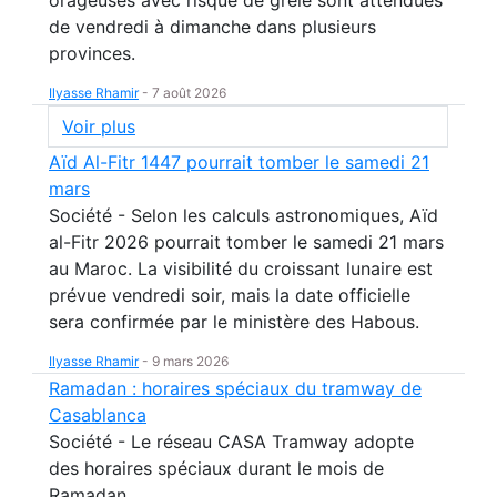
de vendredi à dimanche dans plusieurs
provinces.
Ilyasse Rhamir
-
7 août 2026
Voir plus
Aïd Al-Fitr 1447 pourrait tomber le samedi 21
mars
Société - Selon les calculs astronomiques, Aïd
al-Fitr 2026 pourrait tomber le samedi 21 mars
au Maroc. La visibilité du croissant lunaire est
prévue vendredi soir, mais la date officielle
sera confirmée par le ministère des Habous.
Ilyasse Rhamir
-
9 mars 2026
Ramadan : horaires spéciaux du tramway de
Casablanca
Société - Le réseau CASA Tramway adopte
des horaires spéciaux durant le mois de
Ramadan.