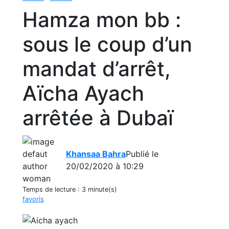
Hamza mon bb :
sous le coup d’un
mandat d’arrêt,
Aïcha Ayach
arrêtée à Dubaï
Khansaa Bahra
Publié le
20/02/2020 à 10:29
Temps de lecture :
3 minute(s)
favoris