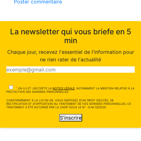
Poster commentaire
La newsletter qui vous briefe en 5
min
Chaque jour, recevez l'essentiel de l'information pour
ne rien rater de l'actualité
*
J'AI LU ET J'ACCEPTE LA
NOTICE LÉGALE
, NOTAMMENT LA MENTION RELATIVE À LA
PROTECTION DES DONNÉES PERSONNELLES
CONFORMÉMENT À LA LOI 09-08, VOUS DISPOSEZ D'UN DROIT D'ACCÈS, DE
RECTIFICATION ET D'OPPOSITION AU TRAITEMENT DE VOS DONNÉES PERSONNELLES. CE
TRAITEMENT A ÉTÉ AUTORISÉ PAR LA CNDP SOUS LE N° : D-M-52/2020
S'inscrire