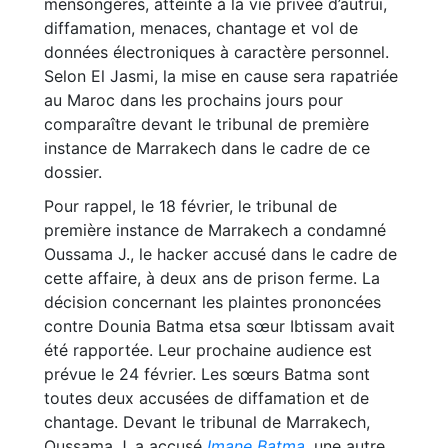
mensongères, atteinte à la vie privée d’autrui,
diffamation, menaces, chantage et vol de
données électroniques à caractère personnel.
Selon El Jasmi, la mise en cause sera rapatriée
au Maroc dans les prochains jours pour
comparaître devant le tribunal de première
instance de Marrakech dans le cadre de ce
dossier.
Pour rappel, le 18 février, le tribunal de
première instance de Marrakech a condamné
Oussama J., le hacker accusé dans le cadre de
cette affaire, à deux ans de prison ferme. La
décision concernant les plaintes prononcées
contre Dounia Batma etsa sœur Ibtissam avait
été rapportée. Leur prochaine audience est
prévue le 24 février. Les sœurs Batma sont
toutes deux accusées de diffamation et de
chantage. Devant le tribunal de Marrakech,
Oussama J. a accusé
Imane Batma
, une autre