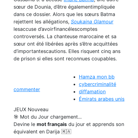
sœur de Dounia, d’être égalementimpliquée
dans ce dossier. Alors que les sœurs Batma
rejettent les allégations,
Soukaina Glamour
lesaccuse d’avoirfinancélescomptes
controversés. La chanteuse marocaine et sa
sœur ont été libérées après s’être acquittées
d’importantescautions. Elles risquent cinq ans
de prison si elles sont reconnues coupables.
Hamza mon bb
cybercriminalité
commenter
diffamation
Émirats arabes unis
JEUX
Nouveau
🎯 Mot du Jour
chargement...
Devine le
mot français
du jour et apprends son
équivalent en Darija 🇲🇦