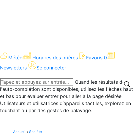
Météo
Horaires des prières
Favoris
0
Newsletters
Se connecter
Recherche
Quand les résultats de
:
l'auto-complétion sont disponibles, utilisez les flèches haut
et bas pour évaluer entrer pour aller à la page désirée.
Utilisateurs et utilisatrices d‘appareils tactiles, explorez en
touchant ou par des gestes de balayage.
Accueil
»
Société