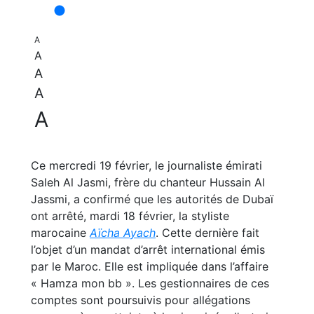
A
A
A
A
A
Ce mercredi 19 février, le journaliste émirati
Saleh Al Jasmi, frère du chanteur Hussain Al
Jassmi, a confirmé que les autorités de Dubaï
ont arrêté, mardi 18 février, la styliste
marocaine
Aïcha Ayach
. Cette dernière fait
l’objet d’un mandat d’arrêt international émis
par le Maroc. Elle est impliquée dans l’affaire
« Hamza mon bb ». Les gestionnaires de ces
comptes sont poursuivis pour allégations