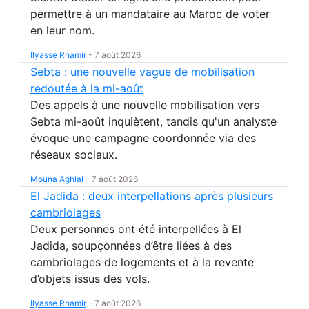
permettre à un mandataire au Maroc de voter
en leur nom.
Ilyasse Rhamir
-
7 août 2026
Sebta : une nouvelle vague de mobilisation
redoutée à la mi-août
Des appels à une nouvelle mobilisation vers
Sebta mi-août inquiètent, tandis qu'un analyste
évoque une campagne coordonnée via des
réseaux sociaux.
Mouna Aghlal
-
7 août 2026
El Jadida : deux interpellations après plusieurs
cambriolages
Deux personnes ont été interpellées à El
Jadida, soupçonnées d’être liées à des
cambriolages de logements et à la revente
d’objets issus des vols.
Ilyasse Rhamir
-
7 août 2026