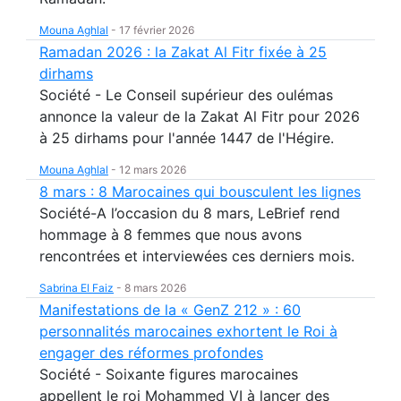
Mouna Aghlal
-
17 février 2026
Ramadan 2026 : la Zakat Al Fitr fixée à 25
dirhams
Société - Le Conseil supérieur des oulémas
annonce la valeur de la Zakat Al Fitr pour 2026
à 25 dirhams pour l'année 1447 de l'Hégire.
Mouna Aghlal
-
12 mars 2026
8 mars : 8 Marocaines qui bousculent les lignes
Société-A l’occasion du 8 mars, LeBrief rend
hommage à 8 femmes que nous avons
rencontrées et interviewées ces derniers mois.
Sabrina El Faiz
-
8 mars 2026
Manifestations de la « GenZ 212 » : 60
personnalités marocaines exhortent le Roi à
engager des réformes profondes
Société - Soixante figures marocaines
appellent le roi Mohammed VI à lancer des