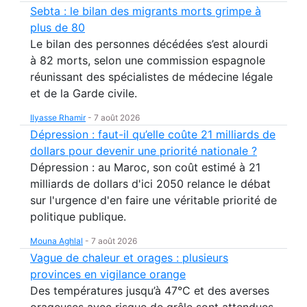
Sebta : le bilan des migrants morts grimpe à
plus de 80
Le bilan des personnes décédées s’est alourdi
à 82 morts, selon une commission espagnole
réunissant des spécialistes de médecine légale
et de la Garde civile.
Ilyasse Rhamir
-
7 août 2026
Dépression : faut-il qu’elle coûte 21 milliards de
dollars pour devenir une priorité nationale ?
Dépression : au Maroc, son coût estimé à 21
milliards de dollars d'ici 2050 relance le débat
sur l'urgence d'en faire une véritable priorité de
politique publique.
Mouna Aghlal
-
7 août 2026
Vague de chaleur et orages : plusieurs
provinces en vigilance orange
Des températures jusqu’à 47°C et des averses
orageuses avec risque de grêle sont attendues