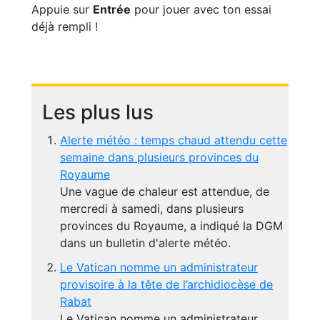
Appuie sur
Entrée
pour jouer avec ton essai
déjà rempli !
Les plus lus
Alerte météo : temps chaud attendu cette
semaine dans plusieurs provinces du
Royaume
Une vague de chaleur est attendue, de
mercredi à samedi, dans plusieurs
provinces du Royaume, a indiqué la DGM
dans un bulletin d'alerte météo.
Le Vatican nomme un administrateur
provisoire à la tête de l’archidiocèse de
Rabat
Le Vatican nomme un administrateur