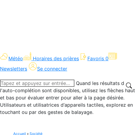
Météo
Horaires des prières
Favoris
0
Newsletters
Se connecter
Recherche
Quand les résultats de
:
l'auto-complétion sont disponibles, utilisez les flèches haut
et bas pour évaluer entrer pour aller à la page désirée.
Utilisateurs et utilisatrices d‘appareils tactiles, explorez en
touchant ou par des gestes de balayage.
Accueil
»
Société