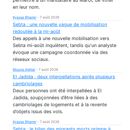
permettre à un mandataire au Maroc de voter
en leur nom.
Ilyasse Rhamir
-
7 août 2026
Sebta : une nouvelle vague de mobilisation
redoutée à la mi-août
Des appels à une nouvelle mobilisation vers
Sebta mi-août inquiètent, tandis qu'un analyste
évoque une campagne coordonnée via des
réseaux sociaux.
Mouna Aghlal
-
7 août 2026
El Jadida : deux interpellations après plusieurs
cambriolages
Deux personnes ont été interpellées à El
Jadida, soupçonnées d’être liées à des
cambriolages de logements et à la revente
d’objets issus des vols.
Ilyasse Rhamir
-
7 août 2026
Sebta : le bilan des migrants morts grimpe à