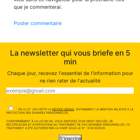
que je commenterai.
Poster commentaire
La newsletter qui vous briefe en 5
min
Chaque jour, recevez l'essentiel de l'information pour
ne rien rater de l'actualité
*
J'AI LU ET J'ACCEPTE LA
NOTICE LÉGALE
, NOTAMMENT LA MENTION RELATIVE À LA
PROTECTION DES DONNÉES PERSONNELLES
CONFORMÉMENT À LA LOI 09-08, VOUS DISPOSEZ D'UN DROIT D'ACCÈS, DE
RECTIFICATION ET D'OPPOSITION AU TRAITEMENT DE VOS DONNÉES PERSONNELLES. CE
TRAITEMENT A ÉTÉ AUTORISÉ PAR LA CNDP SOUS LE N° : D-M-52/2020
S'inscrire