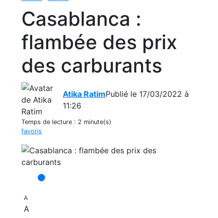
Casablanca :
flambée des prix
des carburants
Atika Ratim
Publié le 17/03/2022 à
11:26
Temps de lecture :
2 minute(s)
favoris
A
A