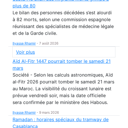
plus de 80
Le bilan des personnes décédées s’est alourdi
à 82 morts, selon une commission espagnole
réunissant des spécialistes de médecine légale
et de la Garde civile.
Ilyasse Rhamir
-
7 août 2026
Voir plus
Aïd Al-Fitr 1447 pourrait tomber le samedi 21
mars
Société - Selon les calculs astronomiques, Aïd
al-Fitr 2026 pourrait tomber le samedi 21 mars
au Maroc. La visibilité du croissant lunaire est
prévue vendredi soir, mais la date officielle
sera confirmée par le ministère des Habous.
Ilyasse Rhamir
-
9 mars 2026
Ramadan : horaires spéciaux du tramway de
Casablanca