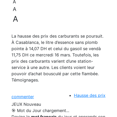
A
A
A
La hausse des prix des carburants se poursuit.
À Casablanca, le litre d’essence sans plomb
pointe à 14,07 DH et celui du gasoil se vendà
11,75 DH ce mercredi 16 mars. Toutefois, les
prix des carburants varient d’une station-
service à une autre. Les clients voient leur
pouvoir d’achat bousculé par cette flambée.
Témoignages.
Hausse des prix
commenter
JEUX
Nouveau
🎯 Mot du Jour
chargement...
Devine le
mot français
du jour et apprends son