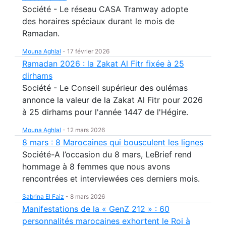
Société - Le réseau CASA Tramway adopte
des horaires spéciaux durant le mois de
Ramadan.
Mouna Aghlal
-
17 février 2026
Ramadan 2026 : la Zakat Al Fitr fixée à 25
dirhams
Société - Le Conseil supérieur des oulémas
annonce la valeur de la Zakat Al Fitr pour 2026
à 25 dirhams pour l'année 1447 de l'Hégire.
Mouna Aghlal
-
12 mars 2026
8 mars : 8 Marocaines qui bousculent les lignes
Société-A l’occasion du 8 mars, LeBrief rend
hommage à 8 femmes que nous avons
rencontrées et interviewées ces derniers mois.
Sabrina El Faiz
-
8 mars 2026
Manifestations de la « GenZ 212 » : 60
personnalités marocaines exhortent le Roi à