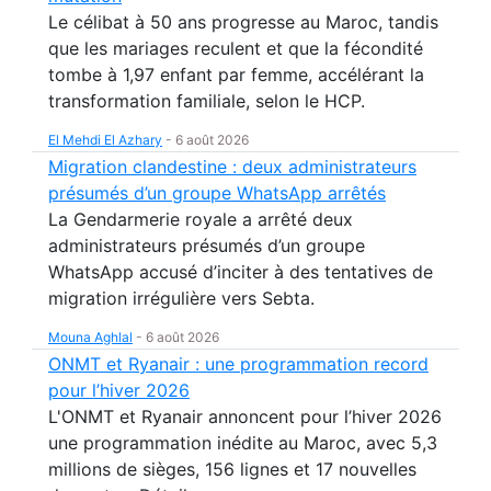
Le célibat à 50 ans progresse au Maroc, tandis
que les mariages reculent et que la fécondité
tombe à 1,97 enfant par femme, accélérant la
transformation familiale, selon le HCP.
El Mehdi El Azhary
-
6 août 2026
Migration clandestine : deux administrateurs
présumés d’un groupe WhatsApp arrêtés
La Gendarmerie royale a arrêté deux
administrateurs présumés d’un groupe
WhatsApp accusé d’inciter à des tentatives de
migration irrégulière vers Sebta.
Mouna Aghlal
-
6 août 2026
ONMT et Ryanair : une programmation record
pour l’hiver 2026
L'ONMT et Ryanair annoncent pour l’hiver 2026
une programmation inédite au Maroc, avec 5,3
millions de sièges, 156 lignes et 17 nouvelles