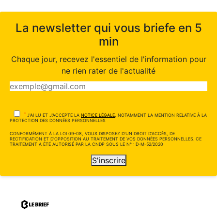
La newsletter qui vous briefe en 5
min
Chaque jour, recevez l'essentiel de l'information pour
ne rien rater de l'actualité
*
J'AI LU ET J'ACCEPTE LA
NOTICE LÉGALE
, NOTAMMENT LA MENTION RELATIVE À LA
PROTECTION DES DONNÉES PERSONNELLES
CONFORMÉMENT À LA LOI 09-08, VOUS DISPOSEZ D'UN DROIT D'ACCÈS, DE
RECTIFICATION ET D'OPPOSITION AU TRAITEMENT DE VOS DONNÉES PERSONNELLES. CE
TRAITEMENT A ÉTÉ AUTORISÉ PAR LA CNDP SOUS LE N° : D-M-52/2020
S'inscrire