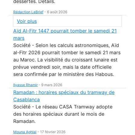
dessertes. Détails.
Rédaction LeBrief
-
6 août 2026
Voir plus
Aïd Al-Fitr 1447 pourrait tomber le samedi 21
mars
Société - Selon les calculs astronomiques, Aïd
al-Fitr 2026 pourrait tomber le samedi 21 mars
au Maroc. La visibilité du croissant lunaire est
prévue vendredi soir, mais la date officielle
sera confirmée par le ministère des Habous.
Ilyasse Rhamir
-
9 mars 2026
Ramadan : horaires spéciaux du tramway de
Casablanca
Société - Le réseau CASA Tramway adopte
des horaires spéciaux durant le mois de
Ramadan.
Mouna Aghlal
-
17 février 2026