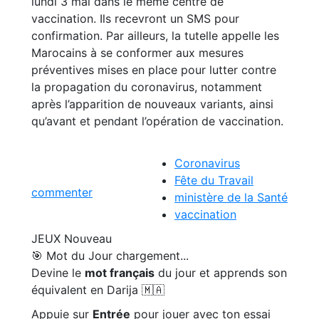
lundi 3 mai dans le même centre de
vaccination. Ils recevront un SMS pour
confirmation. Par ailleurs, la tutelle appelle les
Marocains à se conformer aux mesures
préventives mises en place pour lutter contre
la propagation du coronavirus, notamment
après l’apparition de nouveaux variants, ainsi
qu’avant et pendant l’opération de vaccination.
Coronavirus
Fête du Travail
commenter
ministère de la Santé
vaccination
JEUX
Nouveau
🎯 Mot du Jour
chargement...
Devine le
mot français
du jour et apprends son
équivalent en Darija 🇲🇦
Appuie sur
Entrée
pour jouer avec ton essai