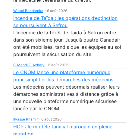
la médecine vétérinaire du cheval.
Wissal Bendardka
-
6 août 2026
Incendie de Taïda : les opérations d’extinction
se poursuivent à Sefrou
L’incendie de la forêt de Taïda à Sefrou entre
dans son sixième jour. Jusqu’à quatre Canadair
ont été mobilisés, tandis que les équipes au sol
poursuivent la sécurisation du site.
El Mehdi El Azhary
-
6 août 2026
Le CNOM lance une plateforme numérique
pour simplifier les démarches des médecins
Les médecins peuvent désormais réaliser leurs
démarches administratives à distance grâce à
une nouvelle plateforme numérique sécurisée
lancée par le CNOM.
Ilyasse Rhamir
-
6 août 2026
HCP : le modèle familial marocain en pleine
mutation