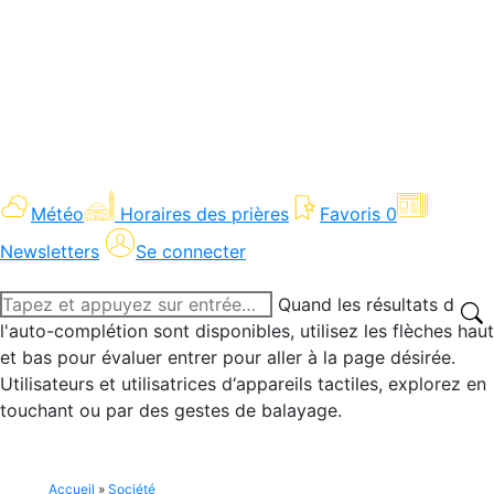
Météo
Horaires des prières
Favoris
0
Newsletters
Se connecter
Recherche
Quand les résultats de
:
l'auto-complétion sont disponibles, utilisez les flèches haut
et bas pour évaluer entrer pour aller à la page désirée.
Utilisateurs et utilisatrices d‘appareils tactiles, explorez en
touchant ou par des gestes de balayage.
Accueil
»
Société