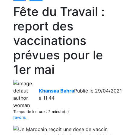
Fête du Travail :
report des
vaccinations
prévues pour le
1er mai
Khansaa Bahra
Publié le 29/04/2021
à 11:44
Temps de lecture :
2 minute(s)
favoris