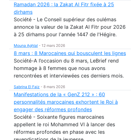
Ramadan 2026 : la Zakat Al Fitr fixée à 25
dirhams
Société - Le Conseil supérieur des oulémas
annonce la valeur de la Zakat Al Fitr pour 2026
à 25 dirhams pour l'année 1447 de l'Hégire.
Mouna Aghlal
-
12 mars 2026
8 mars : 8 Marocaines qui bousculent les lignes
Société-A l’occasion du 8 mars, LeBrief rend
hommage à 8 femmes que nous avons
rencontrées et interviewées ces derniers mois.
Sabrina El Faiz
-
8 mars 2026
Manifestations de la « GenZ 212 » : 60
personnalités marocaines exhortent le Roi à
engager des réformes profondes
Société - Soixante figures marocaines
appellent le roi Mohammed VI à lancer des
réformes profondes en phase avec les
revendications de la jeunesse.