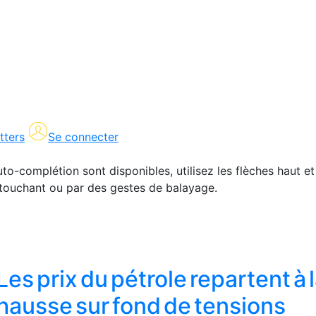
tters
Se connecter
uto-complétion sont disponibles, utilisez les flèches haut et
en touchant ou par des gestes de balayage.
Les prix du pétrole repartent à 
hausse sur fond de tensions