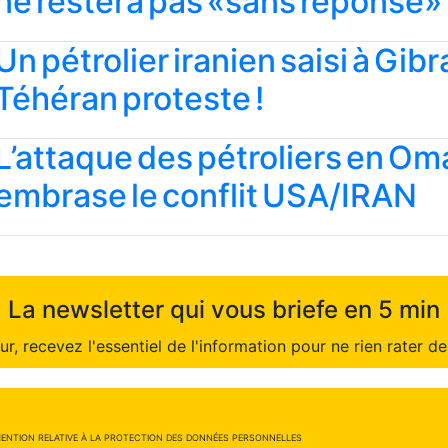
ne restera pas «sans réponse»
Un pétrolier iranien saisi à Gibra
Téhéran proteste !
L’attaque des pétroliers en Om
embrase le conflit USA/IRAN
La newsletter qui vous briefe en 5 min
r, recevez l'essentiel de l'information pour ne rien rater de 
ENTION RELATIVE À LA PROTECTION DES DONNÉES PERSONNELLES