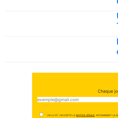
Chaque jou
*
J'AI LU ET J'ACCEPTE LA
NOTICE LÉGALE
, NOTAMMENT LA M