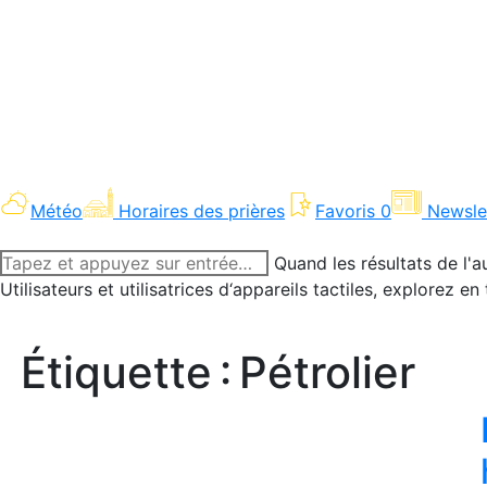
Météo
Horaires des prières
Favoris
0
Newsle
Recherche
Quand les résultats de l'a
:
Utilisateurs et utilisatrices d‘appareils tactiles, explorez 
Étiquette :
Pétrolier