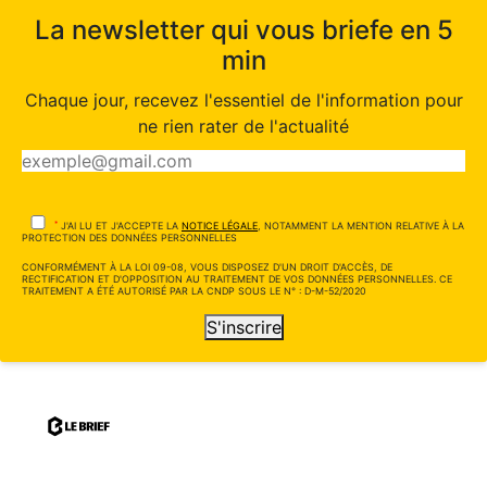
La newsletter qui vous briefe en 5
min
Chaque jour, recevez l'essentiel de l'information pour
ne rien rater de l'actualité
*
J'AI LU ET J'ACCEPTE LA
NOTICE LÉGALE
, NOTAMMENT LA MENTION RELATIVE À LA
PROTECTION DES DONNÉES PERSONNELLES
CONFORMÉMENT À LA LOI 09-08, VOUS DISPOSEZ D'UN DROIT D'ACCÈS, DE
RECTIFICATION ET D'OPPOSITION AU TRAITEMENT DE VOS DONNÉES PERSONNELLES. CE
TRAITEMENT A ÉTÉ AUTORISÉ PAR LA CNDP SOUS LE N° : D-M-52/2020
S'inscrire