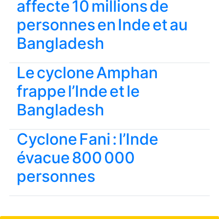
affecte 10 millions de
personnes en Inde et au
Bangladesh
Le cyclone Amphan
frappe l’Inde et le
Bangladesh
Cyclone Fani : l’Inde
évacue 800 000
personnes