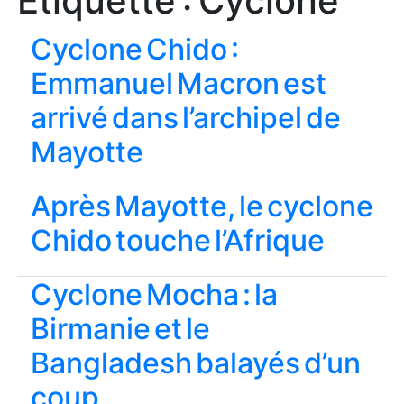
Étiquette :
Cyclone
Cyclone Chido :
Emmanuel Macron est
arrivé dans l’archipel de
Mayotte
Après Mayotte, le cyclone
Chido touche l’Afrique
Cyclone Mocha : la
Birmanie et le
Bangladesh balayés d’un
coup