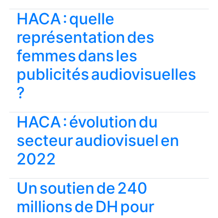
HACA : quelle
représentation des
femmes dans les
publicités audiovisuelles
?
HACA : évolution du
secteur audiovisuel en
2022
Un soutien de 240
millions de DH pour