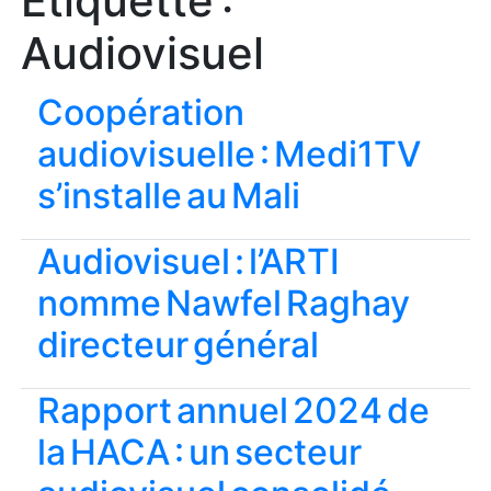
Étiquette :
Audiovisuel
Coopération
audiovisuelle : Medi1TV
s’installe au Mali
Audiovisuel : l’ARTI
nomme Nawfel Raghay
directeur général
Rapport annuel 2024 de
la HACA : un secteur