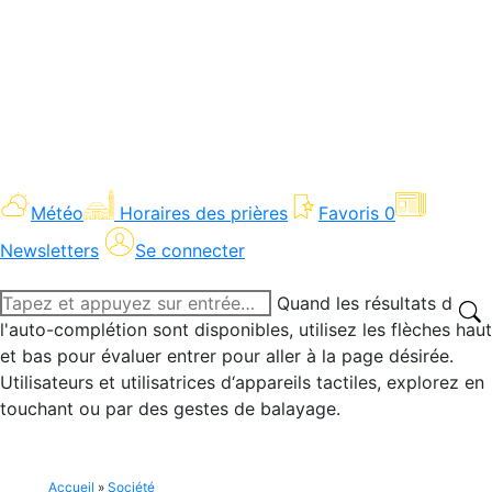
Météo
Horaires des prières
Favoris
0
Newsletters
Se connecter
Recherche
Quand les résultats de
:
l'auto-complétion sont disponibles, utilisez les flèches haut
et bas pour évaluer entrer pour aller à la page désirée.
Utilisateurs et utilisatrices d‘appareils tactiles, explorez en
touchant ou par des gestes de balayage.
Accueil
»
Société