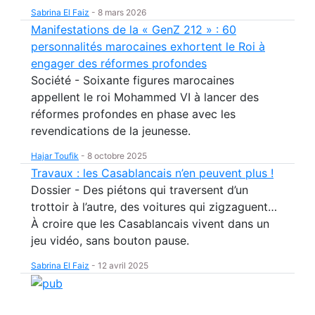
Sabrina El Faiz
-
8 mars 2026
Manifestations de la « GenZ 212 » : 60
personnalités marocaines exhortent le Roi à
engager des réformes profondes
Société - Soixante figures marocaines
appellent le roi Mohammed VI à lancer des
réformes profondes en phase avec les
revendications de la jeunesse.
Hajar Toufik
-
8 octobre 2025
Travaux : les Casablancais n’en peuvent plus !
Dossier - Des piétons qui traversent d’un
trottoir à l’autre, des voitures qui zigzaguent…
À croire que les Casablancais vivent dans un
jeu vidéo, sans bouton pause.
Sabrina El Faiz
-
12 avril 2025