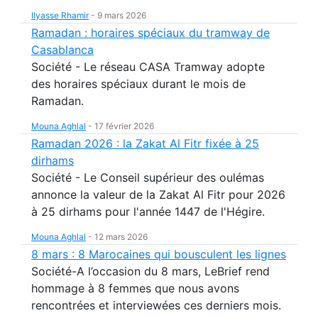
Ilyasse Rhamir
-
9 mars 2026
Ramadan : horaires spéciaux du tramway de
Casablanca
Société - Le réseau CASA Tramway adopte
des horaires spéciaux durant le mois de
Ramadan.
Mouna Aghlal
-
17 février 2026
Ramadan 2026 : la Zakat Al Fitr fixée à 25
dirhams
Société - Le Conseil supérieur des oulémas
annonce la valeur de la Zakat Al Fitr pour 2026
à 25 dirhams pour l'année 1447 de l'Hégire.
Mouna Aghlal
-
12 mars 2026
8 mars : 8 Marocaines qui bousculent les lignes
Société-A l’occasion du 8 mars, LeBrief rend
hommage à 8 femmes que nous avons
rencontrées et interviewées ces derniers mois.