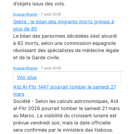
d’objets issus des vols.
Ilyasse Rhamir
-
7 août 2026
Sebta : le bilan des migrants morts grimpe à
plus de 80
Le bilan des personnes décédées s’est alourdi
à 82 morts, selon une commission espagnole
réunissant des spécialistes de médecine légale
et de la Garde civile.
Ilyasse Rhamir
-
7 août 2026
Voir plus
Aïd Al-Fitr 1447 pourrait tomber le samedi 21
mars
Société - Selon les calculs astronomiques, Aïd
al-Fitr 2026 pourrait tomber le samedi 21 mars
au Maroc. La visibilité du croissant lunaire est
prévue vendredi soir, mais la date officielle
sera confirmée par le ministère des Habous.