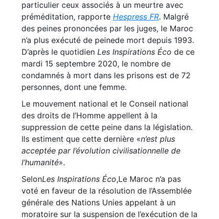
particulier ceux associés à un meurtre avec
préméditation, rapporte
Hespress FR
. Malgré
des peines prononcées par les juges, le Maroc
n’a plus exécuté de peinede mort depuis 1993.
D’après le quotidien
Les Inspirations Éco
de ce
mardi 15 septembre 2020, le nombre de
condamnés à mort dans les prisons est de 72
personnes, dont une femme.
Le mouvement national et le Conseil national
des droits de l’Homme appellent à la
suppression de cette peine dans la législation.
Ils estiment que cette dernière «
n’est plus
acceptée par l’évolution civilisationnelle de
l’humanité
».
Selon
Les Inspirations Éco
,Le Maroc n’a pas
voté en faveur de la résolution de l’Assemblée
générale des Nations Unies appelant à un
moratoire sur la suspension de l’exécution de la