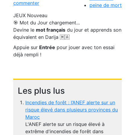
commenter
peine de mort
JEUX
Nouveau
🎯 Mot du Jour
chargement...
Devine le
mot français
du jour et apprends son
équivalent en Darija 🇲🇦
Appuie sur
Entrée
pour jouer avec ton essai
déjà rempli !
Les plus lus
Incendies de forêt : l’ANEF alerte sur un
risque élevé dans plusieurs provinces du
Maroc
L'ANEF alerte sur un risque élevé à
extrême d'incendies de forêt dans