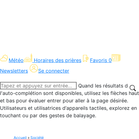
Météo
Horaires des prières
Favoris
0
Newsletters
Se connecter
Recherche
Quand les résultats de
:
l'auto-complétion sont disponibles, utilisez les flèches haut
et bas pour évaluer entrer pour aller à la page désirée.
Utilisateurs et utilisatrices d‘appareils tactiles, explorez en
touchant ou par des gestes de balayage.
Accueil
»
Société