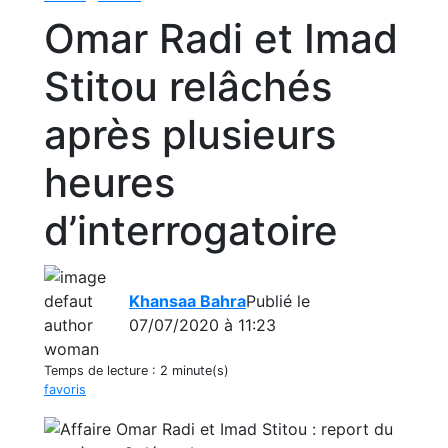
Omar Radi et Imad
Stitou relâchés
après plusieurs
heures
d’interrogatoire
Khansaa Bahra
Publié le
07/07/2020 à 11:23
Temps de lecture :
2 minute(s)
favoris