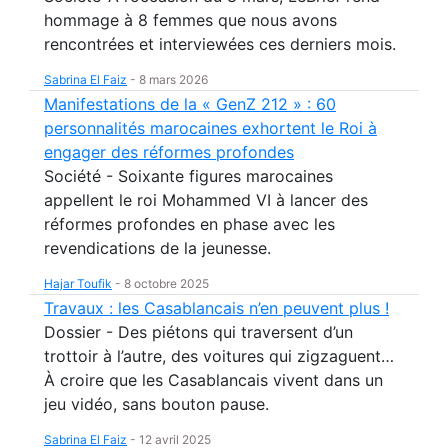
hommage à 8 femmes que nous avons
rencontrées et interviewées ces derniers mois.
Sabrina El Faiz
-
8 mars 2026
Manifestations de la « GenZ 212 » : 60
personnalités marocaines exhortent le Roi à
engager des réformes profondes
Société - Soixante figures marocaines
appellent le roi Mohammed VI à lancer des
réformes profondes en phase avec les
revendications de la jeunesse.
Hajar Toufik
-
8 octobre 2025
Travaux : les Casablancais n’en peuvent plus !
Dossier - Des piétons qui traversent d’un
trottoir à l’autre, des voitures qui zigzaguent…
À croire que les Casablancais vivent dans un
jeu vidéo, sans bouton pause.
Sabrina El Faiz
-
12 avril 2025