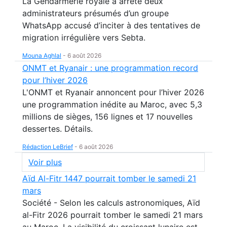
La Gendarmerie royale a arrêté deux
administrateurs présumés d’un groupe
WhatsApp accusé d’inciter à des tentatives de
migration irrégulière vers Sebta.
Mouna Aghlal
-
6 août 2026
ONMT et Ryanair : une programmation record
pour l’hiver 2026
L'ONMT et Ryanair annoncent pour l’hiver 2026
une programmation inédite au Maroc, avec 5,3
millions de sièges, 156 lignes et 17 nouvelles
dessertes. Détails.
Rédaction LeBrief
-
6 août 2026
Voir plus
Aïd Al-Fitr 1447 pourrait tomber le samedi 21
mars
Société - Selon les calculs astronomiques, Aïd
al-Fitr 2026 pourrait tomber le samedi 21 mars