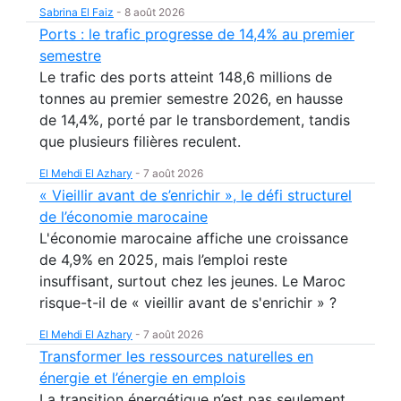
Sabrina El Faiz
-
8 août 2026
Ports : le trafic progresse de 14,4% au premier
semestre
Le trafic des ports atteint 148,6 millions de
tonnes au premier semestre 2026, en hausse
de 14,4%, porté par le transbordement, tandis
que plusieurs filières reculent.
El Mehdi El Azhary
-
7 août 2026
« Vieillir avant de s’enrichir », le défi structurel
de l’économie marocaine
L'économie marocaine affiche une croissance
de 4,9% en 2025, mais l’emploi reste
insuffisant, surtout chez les jeunes. Le Maroc
risque-t-il de « vieillir avant de s'enrichir » ?
El Mehdi El Azhary
-
7 août 2026
Transformer les ressources naturelles en
énergie et l’énergie en emplois
La transition énergétique n’est pas seulement