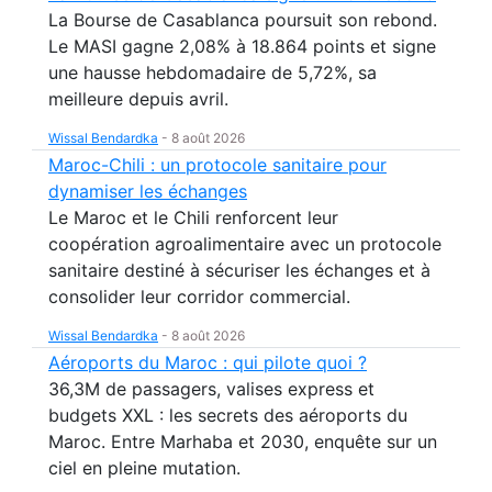
La Bourse de Casablanca poursuit son rebond.
Le MASI gagne 2,08% à 18.864 points et signe
une hausse hebdomadaire de 5,72%, sa
meilleure depuis avril.
Wissal Bendardka
-
8 août 2026
Maroc-Chili : un protocole sanitaire pour
dynamiser les échanges
Le Maroc et le Chili renforcent leur
coopération agroalimentaire avec un protocole
sanitaire destiné à sécuriser les échanges et à
consolider leur corridor commercial.
Wissal Bendardka
-
8 août 2026
Aéroports du Maroc : qui pilote quoi ?
36,3M de passagers, valises express et
budgets XXL : les secrets des aéroports du
Maroc. Entre Marhaba et 2030, enquête sur un
ciel en pleine mutation.