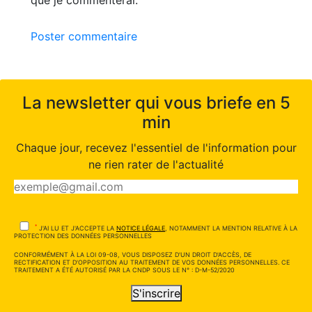
Poster commentaire
La newsletter qui vous briefe en 5
min
Chaque jour, recevez l'essentiel de l'information pour
ne rien rater de l'actualité
*
J'AI LU ET J'ACCEPTE LA
NOTICE LÉGALE
, NOTAMMENT LA MENTION RELATIVE À LA
PROTECTION DES DONNÉES PERSONNELLES
CONFORMÉMENT À LA LOI 09-08, VOUS DISPOSEZ D'UN DROIT D'ACCÈS, DE
RECTIFICATION ET D'OPPOSITION AU TRAITEMENT DE VOS DONNÉES PERSONNELLES. CE
TRAITEMENT A ÉTÉ AUTORISÉ PAR LA CNDP SOUS LE N° : D-M-52/2020
S'inscrire