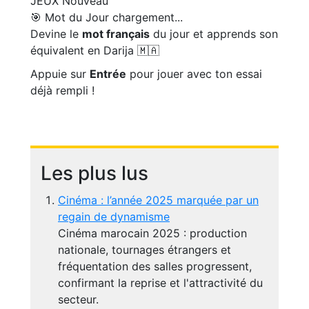
JEUX
Nouveau
🎯 Mot du Jour
chargement...
Devine le
mot français
du jour et apprends son
équivalent en Darija 🇲🇦
Appuie sur
Entrée
pour jouer avec ton essai
déjà rempli !
Les plus lus
Cinéma : l’année 2025 marquée par un
regain de dynamisme
Cinéma marocain 2025 : production
nationale, tournages étrangers et
fréquentation des salles progressent,
confirmant la reprise et l'attractivité du
secteur.