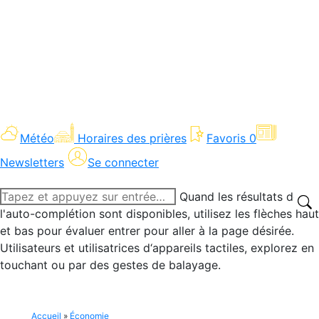
Météo
Horaires des prières
Favoris
0
Newsletters
Se connecter
Recherche
Quand les résultats de
:
l'auto-complétion sont disponibles, utilisez les flèches haut
et bas pour évaluer entrer pour aller à la page désirée.
Utilisateurs et utilisatrices d‘appareils tactiles, explorez en
touchant ou par des gestes de balayage.
Accueil
»
Économie