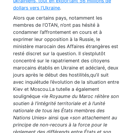
ukrainiens, tout en exportant 56 millions de
dollars vers l’Ukraine
.
Alors que certains pays, notamment les
membres de l’OTAN, n’ont pas hésité à
condamner l’affrontement en cours et à
exprimer leur opposition à la Russie, le
ministère marocain des Affaires étrangères est
resté discret sur la question. Il s’estplutôt
concentré sur le rapatriement des citoyens
marocains établis en Ukraine et adéclaré, deux
jours après le début des hostilités,qu’il suit
avec inquiétude l’évolution de la situation entre
Kiev et Moscou.La tutelle a également
soulignéque
«le Royaume du Maroc réitère son
soutien à l’intégrité territoriale et à l’unité
nationale de tous les États membres des
Nations Unies»
ainsi que
«son attachement au
principe de non-recours à la force pour le
règlement des différends entre États et son