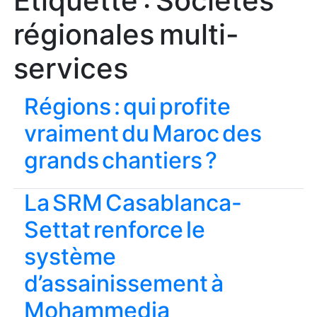
Étiquette :
Sociétés
régionales multi-
services
Régions : qui profite
vraiment du Maroc des
grands chantiers ?
La SRM Casablanca-
Settat renforce le
système
d’assainissement à
Mohammedia