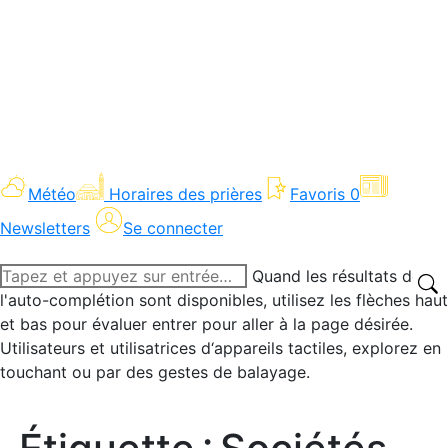
Météo
Horaires des prières
Favoris
0
Newsletters
Se connecter
Recherche
Quand les résultats de
:
l'auto-complétion sont disponibles, utilisez les flèches haut
et bas pour évaluer entrer pour aller à la page désirée.
Utilisateurs et utilisatrices d‘appareils tactiles, explorez en
touchant ou par des gestes de balayage.