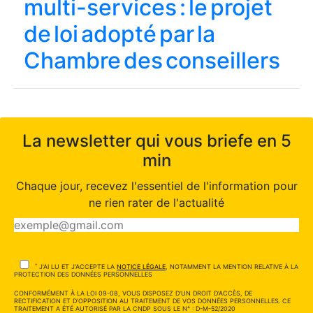
multi-services : le projet
de loi adopté par la
Chambre des conseillers
La newsletter qui vous briefe en 5
min
Chaque jour, recevez l'essentiel de l'information pour
ne rien rater de l'actualité
*
J'AI LU ET J'ACCEPTE LA
NOTICE LÉGALE
, NOTAMMENT LA MENTION RELATIVE À LA
PROTECTION DES DONNÉES PERSONNELLES
CONFORMÉMENT À LA LOI 09-08, VOUS DISPOSEZ D'UN DROIT D'ACCÈS, DE
RECTIFICATION ET D'OPPOSITION AU TRAITEMENT DE VOS DONNÉES PERSONNELLES. CE
TRAITEMENT A ÉTÉ AUTORISÉ PAR LA CNDP SOUS LE N° : D-M-52/2020