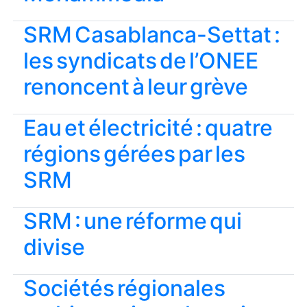
SRM Casablanca-Settat :
les syndicats de l’ONEE
renoncent à leur grève
Eau et électricité : quatre
régions gérées par les
SRM
SRM : une réforme qui
divise
Sociétés régionales