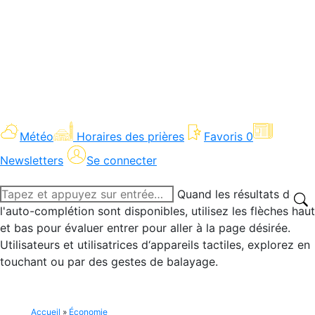
Météo
Horaires des prières
Favoris
0
Newsletters
Se connecter
Recherche
Quand les résultats de
:
l'auto-complétion sont disponibles, utilisez les flèches haut
et bas pour évaluer entrer pour aller à la page désirée.
Utilisateurs et utilisatrices d‘appareils tactiles, explorez en
touchant ou par des gestes de balayage.
Accueil
»
Économie