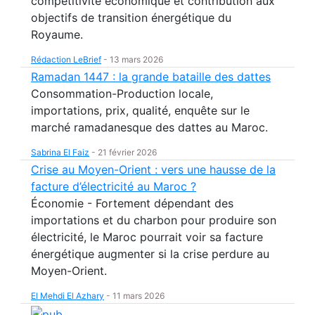
compétitivité économique et contribution aux
objectifs de transition énergétique du
Royaume.
Rédaction LeBrief
-
13 mars 2026
Ramadan 1447 : la grande bataille des dattes
Consommation-Production locale,
importations, prix, qualité, enquête sur le
marché ramadanesque des dattes au Maroc.
Sabrina El Faiz
-
21 février 2026
Crise au Moyen-Orient : vers une hausse de la
facture d’électricité au Maroc ?
Économie - Fortement dépendant des
importations et du charbon pour produire son
électricité, le Maroc pourrait voir sa facture
énergétique augmenter si la crise perdure au
Moyen-Orient.
El Mehdi El Azhary
-
11 mars 2026