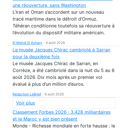
une réouverture, sans Washington
L’Iran et Oman s’accordent sur un nouveau
tracé maritime dans le détroit d’Ormuz.
Téhéran conditionne toutefois sa réouverture à
l’évolution du dispositif militaire américain.
El Mehdi El Azhary
-
6 août 2026
Le musée Jacques Chirac cambriolé à Sarran
pour la deuxième fois
Le musée Jacques Chirac de Sarran, en
Corrèze, a été cambriolé dans la nuit du 5 au 6
août 2026. Dix mois après un premier vol
évalué à plus d’un million d’euros.
Rédaction LeBrief
-
6 août 2026
Voir plus
Classement Forbes 2026 : 3.428 milliardaires
et le Maroc y est bien présent
Monde - Richesse mondiale en forte hausse : le