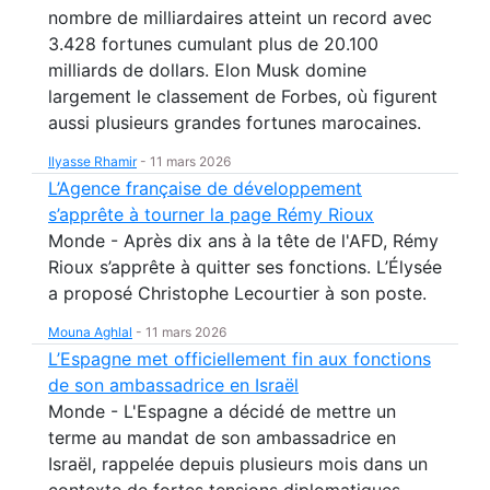
nombre de milliardaires atteint un record avec
3.428 fortunes cumulant plus de 20.100
milliards de dollars. Elon Musk domine
largement le classement de Forbes, où figurent
aussi plusieurs grandes fortunes marocaines.
Ilyasse Rhamir
-
11 mars 2026
L’Agence française de développement
s’apprête à tourner la page Rémy Rioux
Monde - Après dix ans à la tête de l'AFD, Rémy
Rioux s’apprête à quitter ses fonctions. L’Élysée
a proposé Christophe Lecourtier à son poste.
Mouna Aghlal
-
11 mars 2026
L’Espagne met officiellement fin aux fonctions
de son ambassadrice en Israël
Monde - L'Espagne a décidé de mettre un
terme au mandat de son ambassadrice en
Israël, rappelée depuis plusieurs mois dans un
contexte de fortes tensions diplomatiques.