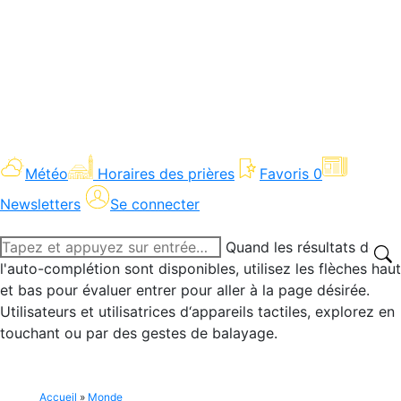
Météo
Horaires des prières
Favoris
0
Newsletters
Se connecter
Recherche
Quand les résultats de
:
l'auto-complétion sont disponibles, utilisez les flèches haut
et bas pour évaluer entrer pour aller à la page désirée.
Utilisateurs et utilisatrices d‘appareils tactiles, explorez en
touchant ou par des gestes de balayage.
Accueil
»
Monde