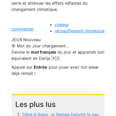
serre et atténuer les effets néfastes du
changement climatique.
chaleur
commenter
réchauffement climatique
JEUX
Nouveau
🎯 Mot du Jour
chargement...
Devine le
mot français
du jour et apprends son
équivalent en Darija 🇲🇦
Appuie sur
Entrée
pour jouer avec ton essai
déjà rempli !
Les plus lus
Trêve à Gaza : le Hamas franchit le pas