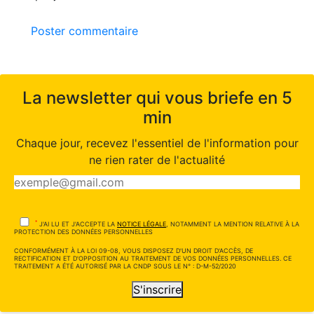
Poster commentaire
La newsletter qui vous briefe en 5
min
Chaque jour, recevez l'essentiel de l'information pour
ne rien rater de l'actualité
*
J'AI LU ET J'ACCEPTE LA
NOTICE LÉGALE
, NOTAMMENT LA MENTION RELATIVE À LA
PROTECTION DES DONNÉES PERSONNELLES
CONFORMÉMENT À LA LOI 09-08, VOUS DISPOSEZ D'UN DROIT D'ACCÈS, DE
RECTIFICATION ET D'OPPOSITION AU TRAITEMENT DE VOS DONNÉES PERSONNELLES. CE
TRAITEMENT A ÉTÉ AUTORISÉ PAR LA CNDP SOUS LE N° : D-M-52/2020
S'inscrire