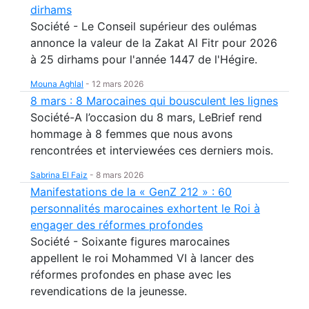
dirhams
Société - Le Conseil supérieur des oulémas
annonce la valeur de la Zakat Al Fitr pour 2026
à 25 dirhams pour l'année 1447 de l'Hégire.
Mouna Aghlal
-
12 mars 2026
8 mars : 8 Marocaines qui bousculent les lignes
Société-A l’occasion du 8 mars, LeBrief rend
hommage à 8 femmes que nous avons
rencontrées et interviewées ces derniers mois.
Sabrina El Faiz
-
8 mars 2026
Manifestations de la « GenZ 212 » : 60
personnalités marocaines exhortent le Roi à
engager des réformes profondes
Société - Soixante figures marocaines
appellent le roi Mohammed VI à lancer des
réformes profondes en phase avec les
revendications de la jeunesse.