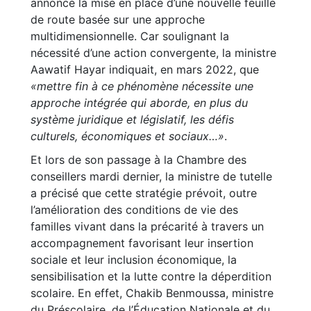
annoncé la mise en place d’une nouvelle feuille
de route basée sur une approche
multidimensionnelle. Car soulignant la
nécessité d’une action convergente, la ministre
Aawatif Hayar indiquait, en mars 2022, que
«mettre fin à ce phénomène nécessite une
approche intégrée qui aborde, en plus du
système juridique et législatif, les défis
culturels, économiques et sociaux…»
.
Et lors de son passage à la Chambre des
conseillers mardi dernier, la ministre de tutelle
a précisé que cette stratégie prévoit, outre
l’amélioration des conditions de vie des
familles vivant dans la précarité à travers un
accompagnement favorisant leur insertion
sociale et leur inclusion économique, la
sensibilisation et la lutte contre la déperdition
scolaire. En effet, Chakib Benmoussa, ministre
du Préscolaire, de l’Éducation Nationale et du