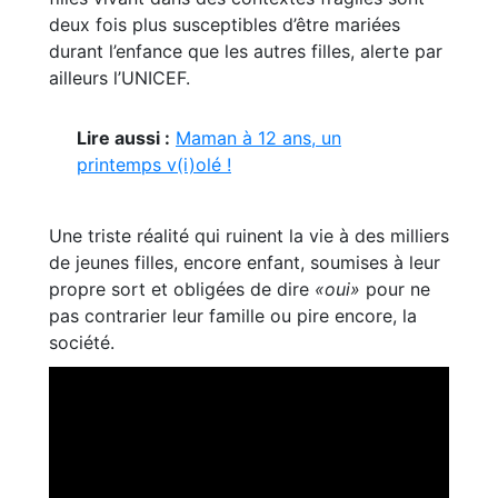
deux fois plus susceptibles d’être mariées
durant l’enfance que les autres filles, alerte par
ailleurs l’UNICEF.
Lire aussi :
Maman à 12 ans, un
printemps v(i)olé !
Une triste réalité qui ruinent la vie à des milliers
de jeunes filles, encore enfant, soumises à leur
propre sort et obligées de dire
«oui»
pour ne
pas contrarier leur famille ou pire encore, la
société.