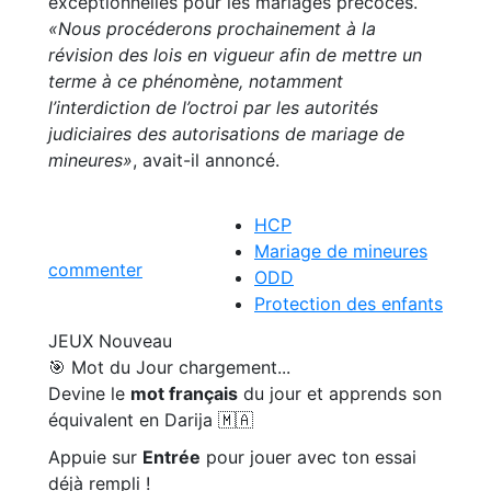
exceptionnelles pour les mariages précoces.
«Nous procéderons prochainement à la
révision des lois en vigueur afin de mettre un
terme à ce phénomène, notamment
l’interdiction de l’octroi par les autorités
judiciaires des autorisations de mariage de
mineures»
, avait-il annoncé.
HCP
Mariage de mineures
commenter
ODD
Protection des enfants
JEUX
Nouveau
🎯 Mot du Jour
chargement...
Devine le
mot français
du jour et apprends son
équivalent en Darija 🇲🇦
Appuie sur
Entrée
pour jouer avec ton essai
déjà rempli !