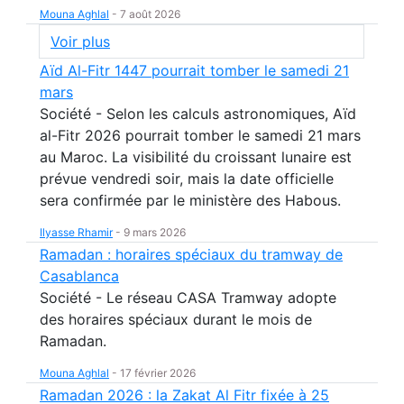
Mouna Aghlal
-
7 août 2026
Voir plus
Aïd Al-Fitr 1447 pourrait tomber le samedi 21
mars
Société - Selon les calculs astronomiques, Aïd
al-Fitr 2026 pourrait tomber le samedi 21 mars
au Maroc. La visibilité du croissant lunaire est
prévue vendredi soir, mais la date officielle
sera confirmée par le ministère des Habous.
Ilyasse Rhamir
-
9 mars 2026
Ramadan : horaires spéciaux du tramway de
Casablanca
Société - Le réseau CASA Tramway adopte
des horaires spéciaux durant le mois de
Ramadan.
Mouna Aghlal
-
17 février 2026
Ramadan 2026 : la Zakat Al Fitr fixée à 25