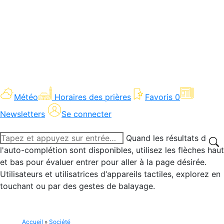
Météo
Horaires des prières
Favoris
0
Newsletters
Se connecter
Recherche
Quand les résultats de
:
l'auto-complétion sont disponibles, utilisez les flèches haut
et bas pour évaluer entrer pour aller à la page désirée.
Utilisateurs et utilisatrices d‘appareils tactiles, explorez en
touchant ou par des gestes de balayage.
Accueil
»
Société