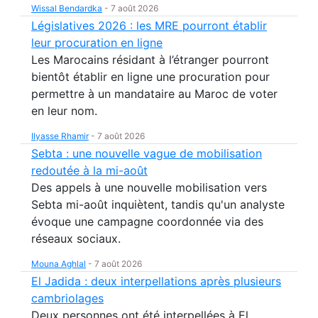
Wissal Bendardka
-
7 août 2026
Législatives 2026 : les MRE pourront établir
leur procuration en ligne
Les Marocains résidant à l’étranger pourront
bientôt établir en ligne une procuration pour
permettre à un mandataire au Maroc de voter
en leur nom.
Ilyasse Rhamir
-
7 août 2026
Sebta : une nouvelle vague de mobilisation
redoutée à la mi-août
Des appels à une nouvelle mobilisation vers
Sebta mi-août inquiètent, tandis qu'un analyste
évoque une campagne coordonnée via des
réseaux sociaux.
Mouna Aghlal
-
7 août 2026
El Jadida : deux interpellations après plusieurs
cambriolages
Deux personnes ont été interpellées à El