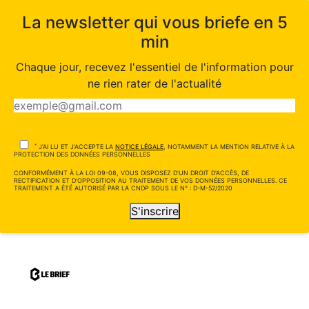
La newsletter qui vous briefe en 5
min
Chaque jour, recevez l'essentiel de l'information pour
ne rien rater de l'actualité
*
J'AI LU ET J'ACCEPTE LA
NOTICE LÉGALE
, NOTAMMENT LA MENTION RELATIVE À LA
PROTECTION DES DONNÉES PERSONNELLES
CONFORMÉMENT À LA LOI 09-08, VOUS DISPOSEZ D'UN DROIT D'ACCÈS, DE
RECTIFICATION ET D'OPPOSITION AU TRAITEMENT DE VOS DONNÉES PERSONNELLES. CE
TRAITEMENT A ÉTÉ AUTORISÉ PAR LA CNDP SOUS LE N° : D-M-52/2020
S'inscrire