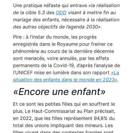
Une pratique néfaste qui entrave
«la réalisation
de la cible 5.3 des
ODD
visant à mettre fin au
mariage des enfants, nécessaire à la réalisation
des autres objectifs de l’agenda 2030».
Pire : à l’instar du monde, les progrès
enregistrés dans le Royaume pour freiner ce
phénomène au cours de la dernière décennie
sont menacés, voire annulés, par les effets
permanents de la Covid-19, d’après l’analyse de
l’UNICEF mise en lumière dans son rapport
«La
situation des enfants dans le monde en 2023»
.
«Encore une enfant»
Et ce sont les petites filles qui en souffrent le
plus. Le Haut-Commissariat au Plan précisait,
en 2022, que les filles représentent 94,8% du
total des unions impliquant des mineurs. Les
filles vivant dans des contextes fragiles sont