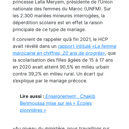
princesse Lalla Meryem, présidente de l’Union
nationale des femmes du Maroc (UNFM). Sur
les 2.300 mariées mineures interrogées, la
déperdition scolaire est en effet la raison
principale de ce type de mariage.
Il convient de rappeler qu’à fin 2021, le HCP
avait révélé dans un
rapport intitulé
«La femme
marocaine en chiffres, 20 ans de progrès»
, que
la scolarisation des filles âgées de 15 à 17 ans
en 2020 avait atteint 90,5% en milieu urbain
contre 39,2% en milieu rural. Un écart qui
s’explique par le mariage précoce.
Lire aussi :
Enseignement , Chakib
Benmoussa mise sur les « Écoles
pionnières »
«Au niveau du ministère, nous travaillons sur