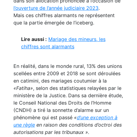
dans son allocation prononcée à l’occasion de
l’ouverture de l’année judiciaire 2023
.
Mais ces chiffres alarmants ne représentent
que la partie émergée de l’iceberg.
Lire aussi :
Mariage des mineurs, les
chiffres sont alarmants
En réalité, dans le monde rural, 13% des unions
scellées entre 2009 et 2018 se sont déroulées
en catimini, des mariages coutumier à la
«Fatiha»
, selon des statistiques relayées par le
ministère de la Justice. Dans sa dernière étude,
le Conseil National des Droits de l’Homme
(CNDH) a tiré la sonnette d’alarme sur un
phénomène qui est passé
«
d’une exception à
une règle
en raison des conditions d’octroi des
autorisations par les tribunaux ».