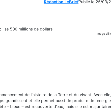
Rédaction LeBrief
Publié le 25/03/
Image d’il
commencement de l’histoire de la Terre et du vivant. Avec elle
s grandissent et elle permet aussi de produire de l’énergie
te – bleue – est recouverte d’eau, mais elle est majoritaire