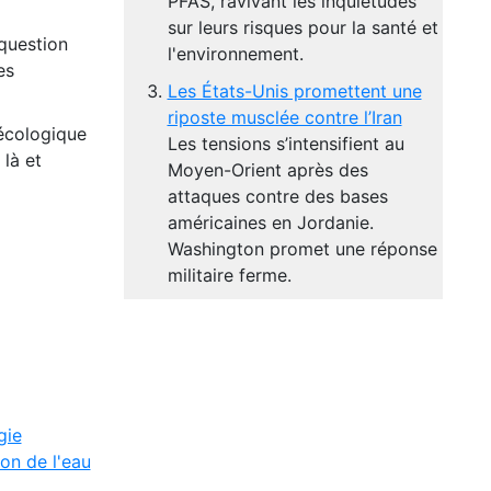
PFAS, ravivant les inquiétudes
sur leurs risques pour la santé et
 question
l'environnement.
es
Les États-Unis promettent une
riposte musclée contre l’Iran
 écologique
Les tensions s’intensifient au
là et
Moyen-Orient après des
attaques contre des bases
américaines en Jordanie.
Washington promet une réponse
militaire ferme.
gie
on de l'eau