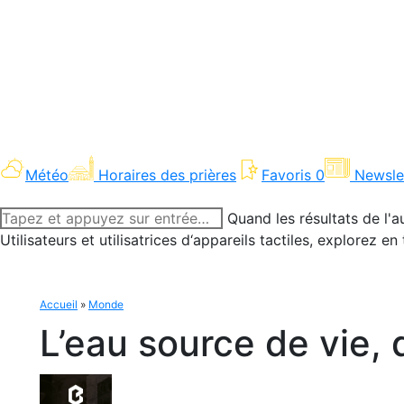
Météo
Horaires des prières
Favoris
0
Newsle
Recherche
Quand les résultats de l'a
:
Utilisateurs et utilisatrices d‘appareils tactiles, explorez 
Accueil
»
Monde
L’eau source de vie,