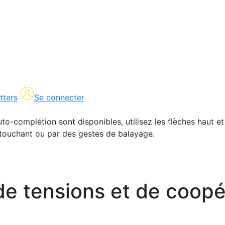
tters
Se connecter
uto-complétion sont disponibles, utilisez les flèches haut et
en touchant ou par des gestes de balayage.
 de tensions et de coopé