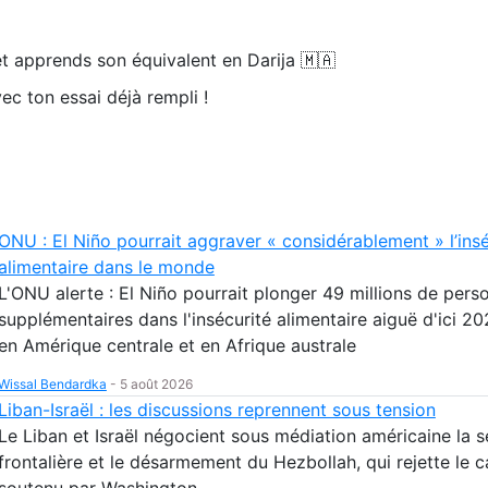
t apprends son équivalent en Darija 🇲🇦
ec ton essai déjà rempli !
ONU : El Niño pourrait aggraver « considérablement » l’insé
alimentaire dans le monde
L'ONU alerte : El Niño pourrait plonger 49 millions de pers
supplémentaires dans l'insécurité alimentaire aiguë d'ici 20
en Amérique centrale et en Afrique australe
Wissal Bendardka
-
5 août 2026
Liban-Israël : les discussions reprennent sous tension
Le Liban et Israël négocient sous médiation américaine la s
frontalière et le désarmement du Hezbollah, qui rejette le 
soutenu par Washington.