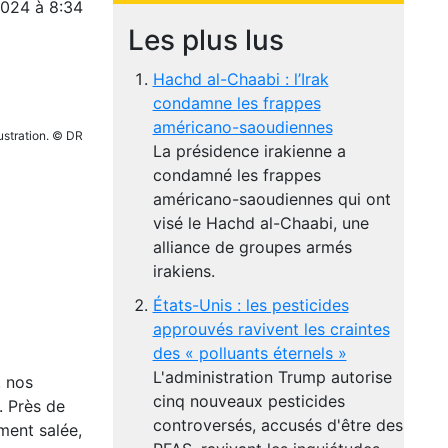
2024 à 8:34
Les plus lus
Hachd al-Chaabi : l’Irak
condamne les frappes
américano-saoudiennes
lustration. © DR
La présidence irakienne a
condamné les frappes
américano-saoudiennes qui ont
visé le Hachd al-Chaabi, une
alliance de groupes armés
irakiens.
États-Unis : les pesticides
approuvés ravivent les craintes
des « polluants éternels »
L'administration Trump autorise
, nos
cinq nouveaux pesticides
. Près de
controversés, accusés d'être des
ment salée,