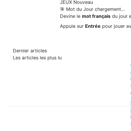
JEUX
Nouveau
🎯 Mot du Jour
chargement...
Devine le
mot français
du jour e
Appuie sur
Entrée
pour jouer av
Dernier articles
Les articles les plus lu