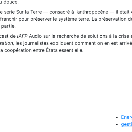
u douce.
e série Sur la Terre — consacré à l’anthropocène — il était
 franchir pour préserver le système terre. La préservation d
partie.
cast de
l’AFP
Audio sur la recherche de solutions à la crise
ation,
les journalistes expliquent comment on en est arrivé 
a coopération entre États essentielle.
Ener
gesti