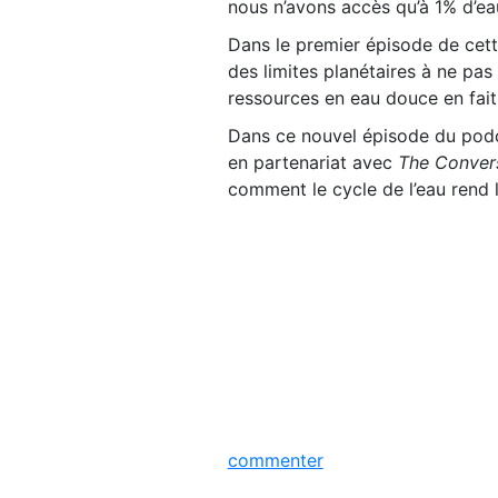
nous n’avons accès qu’à 1% d’ea
Dans le premier épisode de cett
des limites planétaires à ne pas
ressources en eau douce en fait 
Dans ce nouvel épisode du pod
en partenariat avec
The Convers
comment le cycle de l’eau rend l
commenter