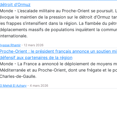
détroit d’Ormuz
Monde - L’escalade militaire au Proche-Orient se poursuit. L
évoque le maintien de la pression sur le détroit d’Ormuz ta
les frappes s’intensifient dans la région. La flambée du pétr
déplacements massifs de populations inquiètent la commu
internationale.
Ilyasse Rhamir
-
12 mars 2026
Proche-Orient : le président français annonce un soutien mil
défensif aux partenaires de la région
Monde - La France a annoncé le déploiement de moyens mil
Méditerranée et au Proche-Orient, dont une frégate et le p
Charles-de-Gaulle.
El Mehdi El Azhary
-
4 mars 2026