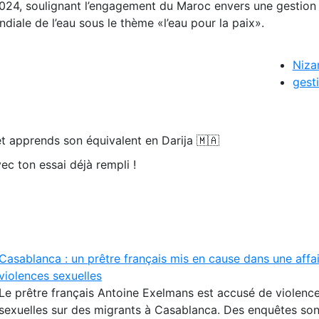
2024, soulignant l’engagement du Maroc envers une gestion
ndiale de l’eau sous le thème «l’eau pour la paix».
Niza
gesti
t apprends son équivalent en Darija 🇲🇦
ec ton essai déjà rempli !
Casablanca : un prêtre français mis en cause dans une affa
violences sexuelles
Le prêtre français Antoine Exelmans est accusé de violenc
sexuelles sur des migrants à Casablanca. Des enquêtes so