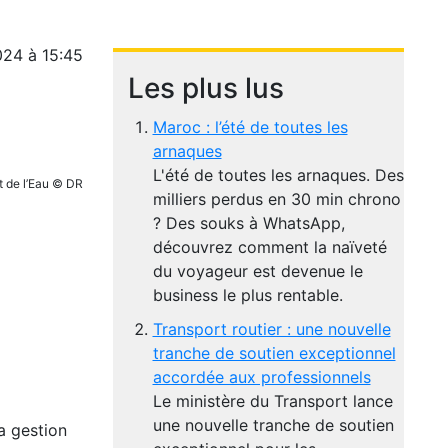
024 à 15:45
Les plus lus
Maroc : l’été de toutes les
arnaques
L'été de toutes les arnaques. Des
t de l’Eau © DR
milliers perdus en 30 min chrono
? Des souks à WhatsApp,
découvrez comment la naïveté
du voyageur est devenue le
business le plus rentable.
Transport routier : une nouvelle
tranche de soutien exceptionnel
accordée aux professionnels
Le ministère du Transport lance
une nouvelle tranche de soutien
a gestion