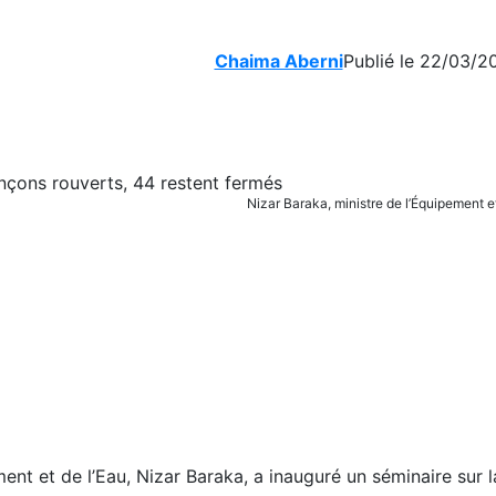
Chaima Aberni
Publié le 22/03/2
Nizar Baraka, ministre de l’Équipement e
ment et de l’Eau, Nizar Baraka, a inauguré un séminaire sur l