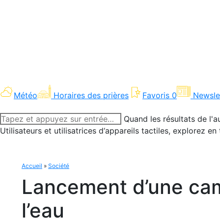
Météo
Horaires des prières
Favoris
0
Newsle
Recherche
Quand les résultats de l'a
:
Utilisateurs et utilisatrices d‘appareils tactiles, explorez 
Accueil
»
Société
Lancement d’une cam
l’eau