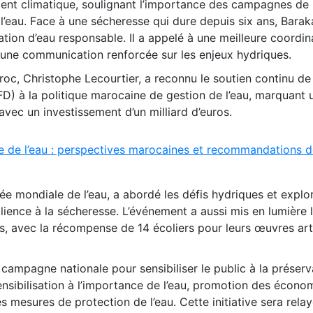
ent climatique, soulignant l’importance des campagnes de
l’eau. Face à une sécheresse qui dure depuis six ans, Baraka
tion d’eau responsable. Il a appelé à une meilleure coordin
à une communication renforcée sur les enjeux hydriques.
c, Christophe Lecourtier, a reconnu le soutien continu de
) à la politique marocaine de gestion de l’eau, marquant 
vec un investissement d’un milliard d’euros.
 de l’eau : perspectives marocaines et recommandations d
ée mondiale de l’eau, a abordé les défis hydriques et explo
lience à la sécheresse. L’événement a aussi mis en lumière l
es, avec la récompense de 14 écoliers pour leurs œuvres art
 campagne nationale pour sensibiliser le public à la préserv
sensibilisation à l’importance de l’eau, promotion des écono
es mesures de protection de l’eau. Cette initiative sera rela