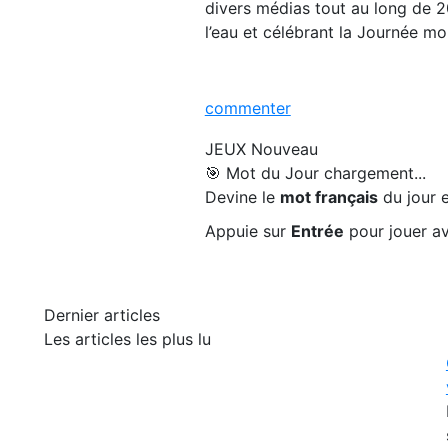
divers médias tout au long de 
l’eau et célébrant la Journée mo
commenter
JEUX
Nouveau
🎯 Mot du Jour
chargement...
Devine le
mot français
du jour e
Appuie sur
Entrée
pour jouer av
Dernier articles
Les articles les plus lu