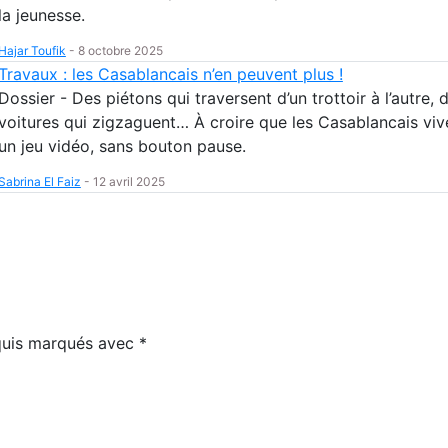
la jeunesse.
Hajar Toufik
-
8 octobre 2025
Travaux : les Casablancais n’en peuvent plus !
Dossier - Des piétons qui traversent d’un trottoir à l’autre, 
voitures qui zigzaguent… À croire que les Casablancais viv
un jeu vidéo, sans bouton pause.
Sabrina El Faiz
-
12 avril 2025
equis marqués avec
*