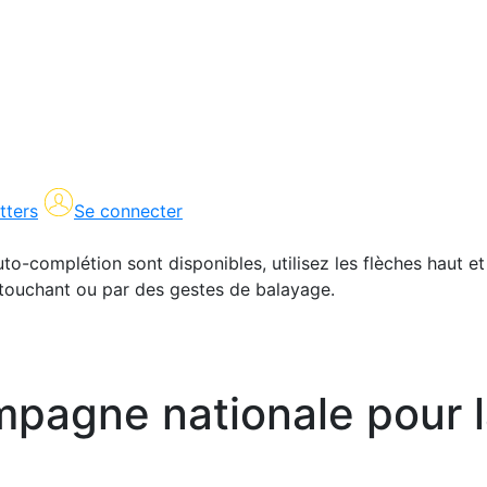
tters
Se connecter
uto-complétion sont disponibles, utilisez les flèches haut et
en touchant ou par des gestes de balayage.
pagne nationale pour l