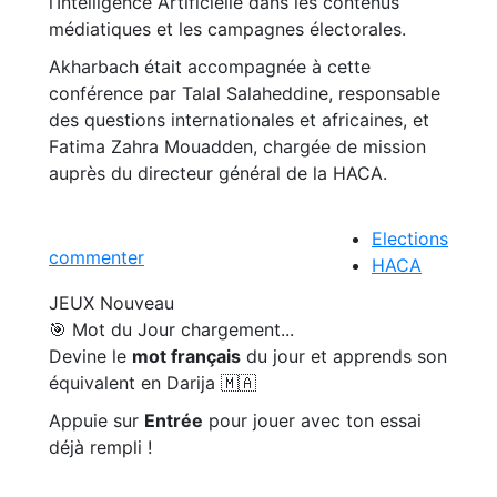
l’Intelligence Artificielle dans les contenus
médiatiques et les campagnes électorales.
Akharbach était accompagnée à cette
conférence par Talal Salaheddine, responsable
des questions internationales et africaines, et
Fatima Zahra Mouadden, chargée de mission
auprès du directeur général de la HACA.
Elections
commenter
HACA
JEUX
Nouveau
🎯 Mot du Jour
chargement...
Devine le
mot français
du jour et apprends son
équivalent en Darija 🇲🇦
Appuie sur
Entrée
pour jouer avec ton essai
déjà rempli !