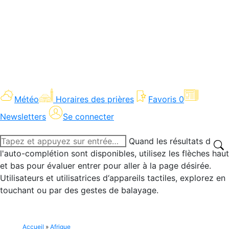
Météo
Horaires des prières
Favoris
0
Newsletters
Se connecter
Recherche
Quand les résultats de
:
l'auto-complétion sont disponibles, utilisez les flèches haut
et bas pour évaluer entrer pour aller à la page désirée.
Utilisateurs et utilisatrices d‘appareils tactiles, explorez en
touchant ou par des gestes de balayage.
Accueil
»
Afrique