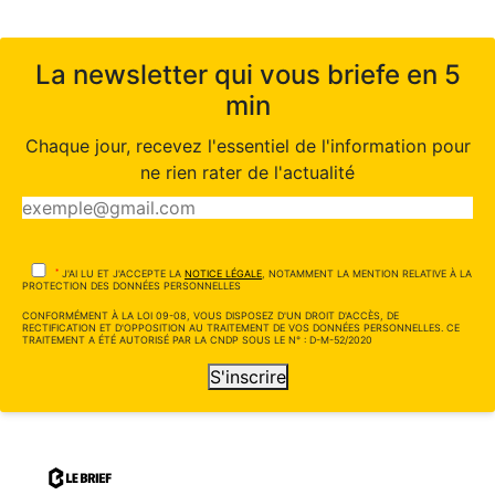
La newsletter qui vous briefe en 5
min
Chaque jour, recevez l'essentiel de l'information pour
ne rien rater de l'actualité
*
J'AI LU ET J'ACCEPTE LA
NOTICE LÉGALE
, NOTAMMENT LA MENTION RELATIVE À LA
PROTECTION DES DONNÉES PERSONNELLES
CONFORMÉMENT À LA LOI 09-08, VOUS DISPOSEZ D'UN DROIT D'ACCÈS, DE
RECTIFICATION ET D'OPPOSITION AU TRAITEMENT DE VOS DONNÉES PERSONNELLES. CE
TRAITEMENT A ÉTÉ AUTORISÉ PAR LA CNDP SOUS LE N° : D-M-52/2020
S'inscrire