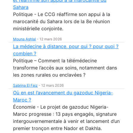
et réaffirme son appui à la marocanité du
Sahara
Politique - Le CCG réaffirme son appui à la
marocanité du Sahara lors de la 8e réunion
ministérielle conjointe.
Mouna Aghlal
-
12 mars 2026
La médecine à distance, pour qui ? pour quoi ?
combien ?
Politique – Comment la télémédecine
transforme l’accès aux soins, notamment dans
les zones rurales ou enclavées ?
Sabrina El Faiz
-
12 mars 2026
Où en est l’avancement du gazoduc Nigeria-
Maroc ?
Économie - Le projet de gazoduc Nigeria-
Maroc progresse : 13 pays engagés, signature
intergouvernementale à venir et lancement d’un
premier tronçon entre Nador et Dakhla.