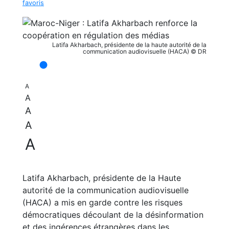
favoris
Latifa Akharbach, présidente de la haute autorité de la
communication audiovisuelle (HACA) © DR
A
A
A
A
A
Latifa Akharbach, présidente de la Haute
autorité de la communication audiovisuelle
(HACA) a mis en garde contre les risques
démocratiques découlant de la désinformation
et des ingérences étrangères dans les