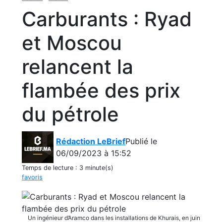
Carburants : Ryad
et Moscou
relancent la
flambée des prix
du pétrole
Rédaction LeBrief
Publié le
06/09/2023 à 15:52
Temps de lecture :
3 minute(s)
favoris
Un ingénieur d’Aramco dans les installations de Khurais , en juin