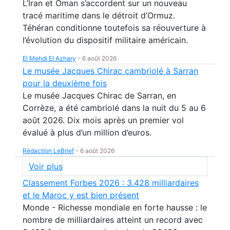
L’Iran et Oman s’accordent sur un nouveau
tracé maritime dans le détroit d’Ormuz.
Téhéran conditionne toutefois sa réouverture à
l’évolution du dispositif militaire américain.
El Mehdi El Azhary
-
6 août 2026
Le musée Jacques Chirac cambriolé à Sarran
pour la deuxième fois
Le musée Jacques Chirac de Sarran, en
Corrèze, a été cambriolé dans la nuit du 5 au 6
août 2026. Dix mois après un premier vol
évalué à plus d’un million d’euros.
Rédaction LeBrief
-
6 août 2026
Voir plus
Classement Forbes 2026 : 3.428 milliardaires
et le Maroc y est bien présent
Monde - Richesse mondiale en forte hausse : le
nombre de milliardaires atteint un record avec