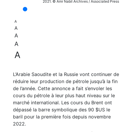
2021. © Amr Nabil Archives / Associated Press
A
A
A
A
A
L’Arabie Saoudite et la Russie vont continuer de
réduire leur production de pétrole jusqu’à la fin
de l’année. Cette annonce a fait s’envoler les
cours du pétrole à leur plus haut niveau sur le
marché international. Les cours du Brent ont
dépassé la barre symbolique des 90 $US le
baril pour la première fois depuis novembre
2022.