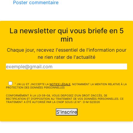
Poster commentaire
La newsletter qui vous briefe en 5
min
Chaque jour, recevez l'essentiel de l'information pour
ne rien rater de l'actualité
*
J'AI LU ET J'ACCEPTE LA
NOTICE LÉGALE
, NOTAMMENT LA MENTION RELATIVE À LA
PROTECTION DES DONNÉES PERSONNELLES
CONFORMÉMENT À LA LOI 09-08, VOUS DISPOSEZ D'UN DROIT D'ACCÈS, DE
RECTIFICATION ET D'OPPOSITION AU TRAITEMENT DE VOS DONNÉES PERSONNELLES. CE
TRAITEMENT A ÉTÉ AUTORISÉ PAR LA CNDP SOUS LE N° : D-M-52/2020
S'inscrire