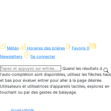
Météo
Horaires des prières
Favoris
0
Newsletters
Se connecter
Recherche
Quand les résultats de
:
l'auto-complétion sont disponibles, utilisez les flèches haut
et bas pour évaluer entrer pour aller à la page désirée.
Utilisateurs et utilisatrices d‘appareils tactiles, explorez en
touchant ou par des gestes de balayage.
Accueil
»
Monde