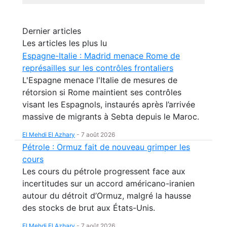
Dernier articles
Les articles les plus lu
Espagne-Italie : Madrid menace Rome de
représailles sur les contrôles frontaliers
L'Espagne menace l'Italie de mesures de
rétorsion si Rome maintient ses contrôles
visant les Espagnols, instaurés après l’arrivée
massive de migrants à Sebta depuis le Maroc.
El Mehdi El Azhary
-
7 août 2026
Pétrole : Ormuz fait de nouveau grimper les
cours
Les cours du pétrole progressent face aux
incertitudes sur un accord américano-iranien
autour du détroit d’Ormuz, malgré la hausse
des stocks de brut aux États-Unis.
El Mehdi El Azhary
-
7 août 2026