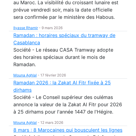
au Maroc. La visibilité du croissant lunaire est
prévue vendredi soir, mais la date officielle
sera confirmée par le ministère des Habous.
Ilyasse Rhamir
-
9 mars 2026
Ramadan : horaires spéciaux du tramway de
Casablanca
Société - Le réseau CASA Tramway adopte
des horaires spéciaux durant le mois de
Ramadan.
Mouna Aghlal
-
17 février 2026
Ramadan 2026 : la Zakat Al Fitr fixée à 25
dirhams
Société - Le Conseil supérieur des oulémas
annonce la valeur de la Zakat Al Fitr pour 2026
à 25 dirhams pour l'année 1447 de l'Hégire.
Mouna Aghlal
-
12 mars 2026
8 mars : 8 Marocaines qui bousculent les lignes