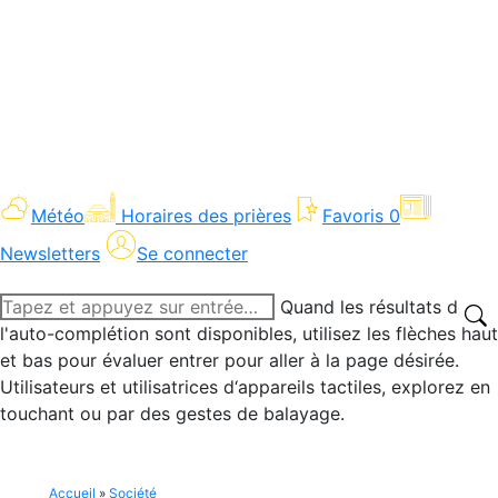
Météo
Horaires des prières
Favoris
0
Newsletters
Se connecter
Recherche
Quand les résultats de
:
l'auto-complétion sont disponibles, utilisez les flèches haut
et bas pour évaluer entrer pour aller à la page désirée.
Utilisateurs et utilisatrices d‘appareils tactiles, explorez en
touchant ou par des gestes de balayage.
Accueil
»
Société