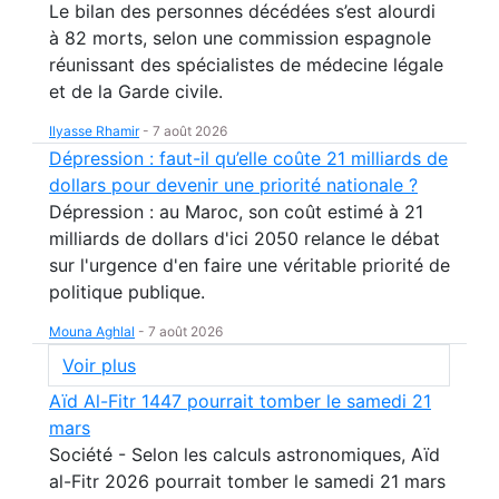
Le bilan des personnes décédées s’est alourdi
à 82 morts, selon une commission espagnole
réunissant des spécialistes de médecine légale
et de la Garde civile.
Ilyasse Rhamir
-
7 août 2026
Dépression : faut-il qu’elle coûte 21 milliards de
dollars pour devenir une priorité nationale ?
Dépression : au Maroc, son coût estimé à 21
milliards de dollars d'ici 2050 relance le débat
sur l'urgence d'en faire une véritable priorité de
politique publique.
Mouna Aghlal
-
7 août 2026
Voir plus
Aïd Al-Fitr 1447 pourrait tomber le samedi 21
mars
Société - Selon les calculs astronomiques, Aïd
al-Fitr 2026 pourrait tomber le samedi 21 mars