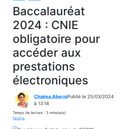
Baccalauréat
2024 : CNIE
obligatoire pour
accéder aux
prestations
électroniques
Chaima Aberni
Publié le 25/03/2024
à 13:14
Temps de lecture :
3 minute(s)
favoris