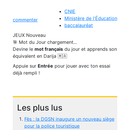
CNIE
Ministère de l'Éducation
commenter
baccalauréat
JEUX
Nouveau
🎯 Mot du Jour
chargement...
Devine le
mot français
du jour et apprends son
équivalent en Darija 🇲🇦
Appuie sur
Entrée
pour jouer avec ton essai
déjà rempli !
Les plus lus
Fès : la DGSN inaugure un nouveau siège
pour la police touristique