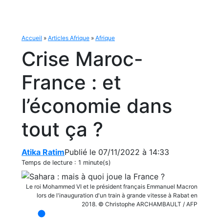
Accueil
»
Articles Afrique
»
Afrique
Crise Maroc-
France : et
l’économie dans
tout ça ?
Atika Ratim
Publié le 07/11/2022 à 14:33
Temps de lecture :
1 minute(s)
Le roi Mohammed VI et le président français Emmanuel Macron
lors de l'inauguration d'un train à grande vitesse à Rabat en
2018. © Christophe ARCHAMBAULT / AFP