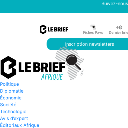
Suivez-nous
Fiches Pays
Dernier brie
Inscription newsletters
Politique
Diplomatie
Économie
Société
Technologie
Avis d’expert
Éditoriaux Afrique