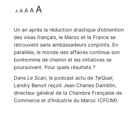
A
A
A
A
A
Un an après la réduction drastique d’obtention
des visas français, le Maroc et la France se
retrouvent sans ambassadeurs conjoints. En
parallèle, le monde des affaires continue son
bonhomme de chemin et les initiatives se
poursuivent. Pour quels résultats ?
Dans
Le Scan
, le podcast actu de
TelQuel
,
Landry Benoit reçoit Jean Charles Damblin,
directeur général de la Chambre Française de
Commerce et d’Industrie du Maroc (CFCIM).