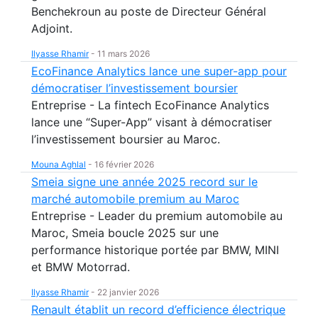
Benchekroun au poste de Directeur Général
Adjoint.
Ilyasse Rhamir
-
11 mars 2026
EcoFinance Analytics lance une super-app pour
démocratiser l’investissement boursier
Entreprise - La fintech EcoFinance Analytics
lance une “Super-App” visant à démocratiser
l’investissement boursier au Maroc.
Mouna Aghlal
-
16 février 2026
Smeia signe une année 2025 record sur le
marché automobile premium au Maroc
Entreprise - Leader du premium automobile au
Maroc, Smeia boucle 2025 sur une
performance historique portée par BMW, MINI
et BMW Motorrad.
Ilyasse Rhamir
-
22 janvier 2026
Renault établit un record d’efficience électrique