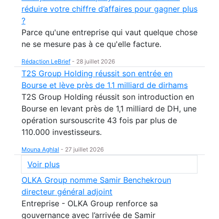
réduire votre chiffre d’affaires pour gagner plus
?
Parce qu'une entreprise qui vaut quelque chose
ne se mesure pas à ce qu'elle facture.
Rédaction LeBrief
-
28 juillet 2026
T2S Group Holding réussit son entrée en
Bourse et lève près de 1,1 milliard de dirhams
T2S Group Holding réussit son introduction en
Bourse en levant près de 1,1 milliard de DH, une
opération sursouscrite 43 fois par plus de
110.000 investisseurs.
Mouna Aghlal
-
27 juillet 2026
Voir plus
OLKA Group nomme Samir Benchekroun
directeur général adjoint
Entreprise - OLKA Group renforce sa
gouvernance avec l’arrivée de Samir