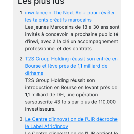
Les plus lus
inwi lance « The Next Ad » pour révéler
les talents créatifs marocains
Les jeunes Marocains de 18 à 30 ans sont
invités à concevoir la prochaine publicité
d’inwi, avec à la clé un accompagnement
professionnel et des contrats.
T2S Group Holding réussit son entrée en
Bourse et lève près de 1,1 milliard de
dirhams
T2S Group Holding réussit son
introduction en Bourse en levant près de
1,1 milliard de DH, une opération
sursouscrite 43 fois par plus de 110.000
investisseurs.
Le Centre d’innovation de l’UIR décroche
le Label Afric’Innov
Le Centre d’innovation de l’UIR obtient le