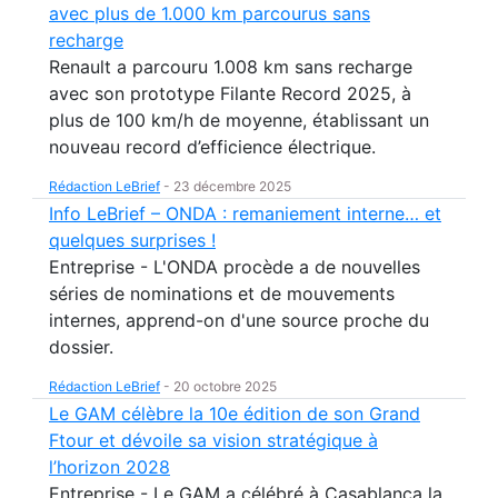
avec plus de 1.000 km parcourus sans
recharge
Renault a parcouru 1.008 km sans recharge
avec son prototype Filante Record 2025, à
plus de 100 km/h de moyenne, établissant un
nouveau record d’efficience électrique.
Rédaction LeBrief
-
23 décembre 2025
Info LeBrief – ONDA : remaniement interne… et
quelques surprises !
Entreprise - L'ONDA procède a de nouvelles
séries de nominations et de mouvements
internes, apprend-on d'une source proche du
dossier.
Rédaction LeBrief
-
20 octobre 2025
Le GAM célèbre la 10e édition de son Grand
Ftour et dévoile sa vision stratégique à
l’horizon 2028
Entreprise - Le GAM a célébré à Casablanca la