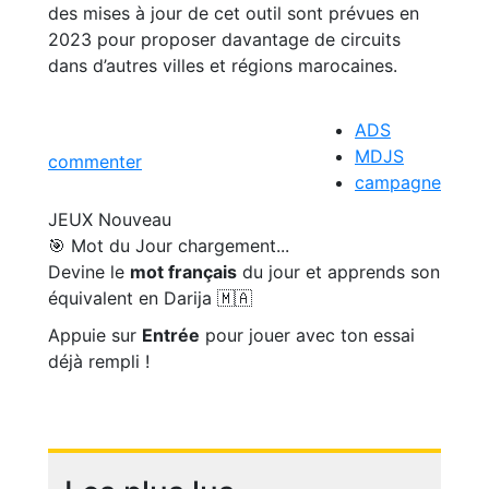
des mises à jour de cet outil sont prévues en
2023 pour proposer davantage de circuits
dans d’autres villes et régions marocaines.
ADS
MDJS
commenter
campagne
JEUX
Nouveau
🎯 Mot du Jour
chargement...
Devine le
mot français
du jour et apprends son
équivalent en Darija 🇲🇦
Appuie sur
Entrée
pour jouer avec ton essai
déjà rempli !