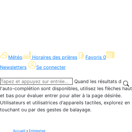
Météo
Horaires des prières
Favoris
0
Newsletters
Se connecter
Recherche
Quand les résultats de
:
l'auto-complétion sont disponibles, utilisez les flèches haut
et bas pour évaluer entrer pour aller à la page désirée.
Utilisateurs et utilisatrices d‘appareils tactiles, explorez en
touchant ou par des gestes de balayage.
Accueil
»
Entreprise