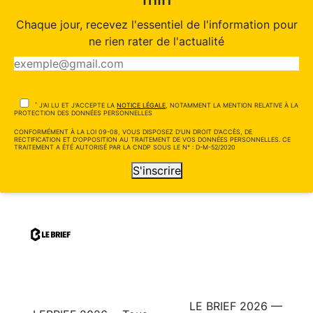
Chaque jour, recevez l'essentiel de l'information pour
ne rien rater de l'actualité
*
J'AI LU ET J'ACCEPTE LA
NOTICE LÉGALE
, NOTAMMENT LA MENTION RELATIVE À LA
PROTECTION DES DONNÉES PERSONNELLES
CONFORMÉMENT À LA LOI 09-08, VOUS DISPOSEZ D'UN DROIT D'ACCÈS, DE
RECTIFICATION ET D'OPPOSITION AU TRAITEMENT DE VOS DONNÉES PERSONNELLES. CE
TRAITEMENT A ÉTÉ AUTORISÉ PAR LA CNDP SOUS LE N° : D-M-52/2020
S'inscrire
LE BRIEF 2026 —