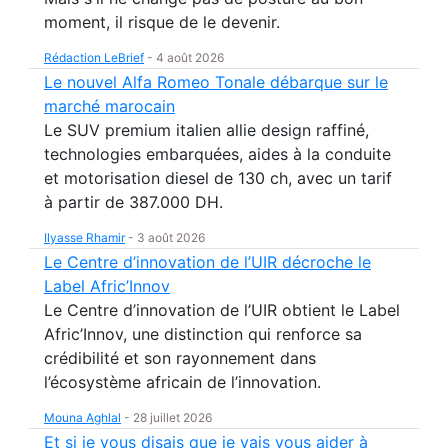
moment, il risque de le devenir.
Rédaction LeBrief
-
4 août 2026
Le nouvel Alfa Romeo Tonale débarque sur le
marché marocain
Le SUV premium italien allie design raffiné,
technologies embarquées, aides à la conduite
et motorisation diesel de 130 ch, avec un tarif
à partir de 387.000 DH.
Ilyasse Rhamir
-
3 août 2026
Le Centre d’innovation de l’UIR décroche le
Label Afric’Innov
Le Centre d’innovation de l’UIR obtient le Label
Afric’Innov, une distinction qui renforce sa
crédibilité et son rayonnement dans
l’écosystème africain de l’innovation.
Mouna Aghlal
-
28 juillet 2026
Et si je vous disais que je vais vous aider à