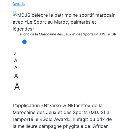
favoris
Le logo de la Marocaine des Jeux et des Sports (MDJS) © DR
A
A
A
A
A
L’application «Nt7arko w Nktachfo» de la
Marocaine des Jeux et des Sports (MDJS) a
remporté le «Gold Award». Il s’agit du prix de
la meilleure campagne phygitale de l’African