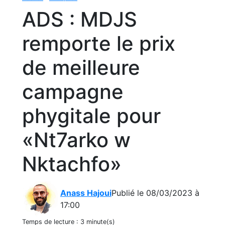
ADS : MDJS
remporte le prix
de meilleure
campagne
phygitale pour
«Nt7arko w
Nktachfo»
Anass Hajoui
Publié le 08/03/2023 à
17:00
Temps de lecture :
3 minute(s)