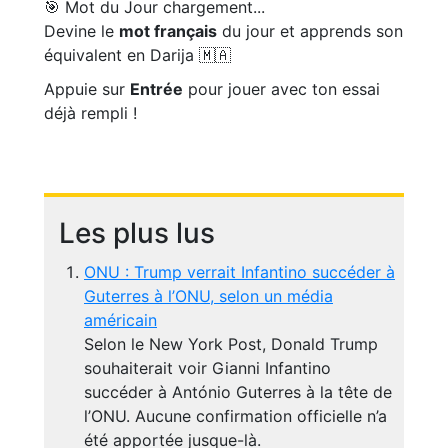
🎯 Mot du Jour
chargement...
Devine le
mot français
du jour et apprends son
équivalent en Darija 🇲🇦
Appuie sur
Entrée
pour jouer avec ton essai
déjà rempli !
Les plus lus
ONU : Trump verrait Infantino succéder à
Guterres à l’ONU, selon un média
américain
Selon le New York Post, Donald Trump
souhaiterait voir Gianni Infantino
succéder à António Guterres à la tête de
l’ONU. Aucune confirmation officielle n’a
été apportée jusque-là.