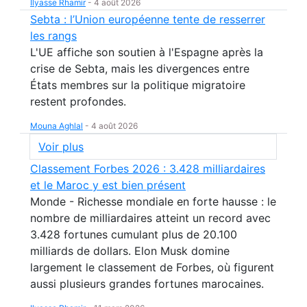
Ilyasse Rhamir
-
4 août 2026
Sebta : l’Union européenne tente de resserrer
les rangs
L'UE affiche son soutien à l'Espagne après la
crise de Sebta, mais les divergences entre
États membres sur la politique migratoire
restent profondes.
Mouna Aghlal
-
4 août 2026
Voir plus
Classement Forbes 2026 : 3.428 milliardaires
et le Maroc y est bien présent
Monde - Richesse mondiale en forte hausse : le
nombre de milliardaires atteint un record avec
3.428 fortunes cumulant plus de 20.100
milliards de dollars. Elon Musk domine
largement le classement de Forbes, où figurent
aussi plusieurs grandes fortunes marocaines.