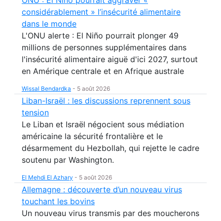
ONU : El Niño pourrait aggraver «
considérablement » l’insécurité alimentaire
dans le monde
L'ONU alerte : El Niño pourrait plonger 49
millions de personnes supplémentaires dans
l'insécurité alimentaire aiguë d'ici 2027, surtout
en Amérique centrale et en Afrique australe
Wissal Bendardka
-
5 août 2026
Liban-Israël : les discussions reprennent sous
tension
Le Liban et Israël négocient sous médiation
américaine la sécurité frontalière et le
désarmement du Hezbollah, qui rejette le cadre
soutenu par Washington.
El Mehdi El Azhary
-
5 août 2026
Allemagne : découverte d’un nouveau virus
touchant les bovins
Un nouveau virus transmis par des moucherons