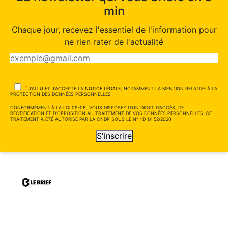
min
Chaque jour, recevez l'essentiel de l'information pour
ne rien rater de l'actualité
*
J'AI LU ET J'ACCEPTE LA
NOTICE LÉGALE
, NOTAMMENT LA MENTION RELATIVE À LA
PROTECTION DES DONNÉES PERSONNELLES
CONFORMÉMENT À LA LOI 09-08, VOUS DISPOSEZ D'UN DROIT D'ACCÈS, DE
RECTIFICATION ET D'OPPOSITION AU TRAITEMENT DE VOS DONNÉES PERSONNELLES. CE
TRAITEMENT A ÉTÉ AUTORISÉ PAR LA CNDP SOUS LE N° : D-M-52/2020
S'inscrire