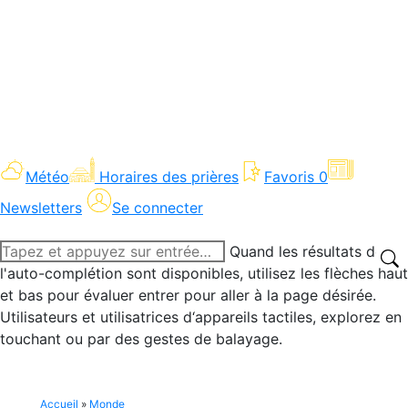
Météo
Horaires des prières
Favoris
0
Newsletters
Se connecter
Recherche
Quand les résultats de
:
l'auto-complétion sont disponibles, utilisez les flèches haut
et bas pour évaluer entrer pour aller à la page désirée.
Utilisateurs et utilisatrices d‘appareils tactiles, explorez en
touchant ou par des gestes de balayage.
Accueil
»
Monde