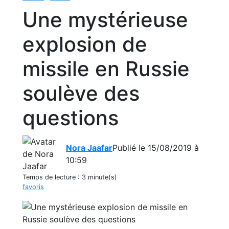
Une mystérieuse
explosion de
missile en Russie
soulève des
questions
Nora Jaafar
Publié le 15/08/2019 à
10:59
Temps de lecture :
3 minute(s)
favoris