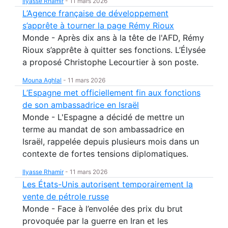
Ilyasse Rhamir
-
11 mars 2026
L’Agence française de développement
s’apprête à tourner la page Rémy Rioux
Monde - Après dix ans à la tête de l'AFD, Rémy
Rioux s’apprête à quitter ses fonctions. L’Élysée
a proposé Christophe Lecourtier à son poste.
Mouna Aghlal
-
11 mars 2026
L’Espagne met officiellement fin aux fonctions
de son ambassadrice en Israël
Monde - L'Espagne a décidé de mettre un
terme au mandat de son ambassadrice en
Israël, rappelée depuis plusieurs mois dans un
contexte de fortes tensions diplomatiques.
Ilyasse Rhamir
-
11 mars 2026
Les États-Unis autorisent temporairement la
vente de pétrole russe
Monde - Face à l’envolée des prix du brut
provoquée par la guerre en Iran et les