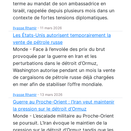
terme au mandat de son ambassadrice en
Israël, rappelée depuis plusieurs mois dans un
contexte de fortes tensions diplomatiques.
Ilyasse Rhamir
-
11 mars 2026
Les États-Unis autorisent temporairement la
vente de pétrole russe
Monde - Face à l’envolée des prix du brut
provoquée par la guerre en Iran et les
perturbations dans le détroit d’Ormuz,
Washington autorise pendant un mois la vente
de cargaisons de pétrole russe déjà chargées
en mer afin de stabiliser l’offre mondiale.
Ilyasse Rhamir
-
13 mars 2026
Guerre au Proche-Orient : l’Iran veut maintenir
la pression sur le détroit d’Ormuz
Monde - L’escalade militaire au Proche-Orient
se poursuit. L’Iran évoque le maintien de la
pression sur le détroit d’Ormuz tandis que les