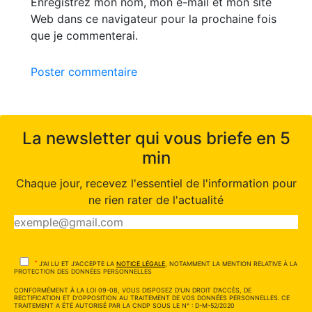
Enregistrez mon nom, mon e-mail et mon site
Web dans ce navigateur pour la prochaine fois
que je commenterai.
Poster commentaire
La newsletter qui vous briefe en 5
min
Chaque jour, recevez l'essentiel de l'information pour
ne rien rater de l'actualité
*
J'AI LU ET J'ACCEPTE LA
NOTICE LÉGALE
, NOTAMMENT LA MENTION RELATIVE À LA
PROTECTION DES DONNÉES PERSONNELLES
CONFORMÉMENT À LA LOI 09-08, VOUS DISPOSEZ D'UN DROIT D'ACCÈS, DE
RECTIFICATION ET D'OPPOSITION AU TRAITEMENT DE VOS DONNÉES PERSONNELLES. CE
TRAITEMENT A ÉTÉ AUTORISÉ PAR LA CNDP SOUS LE N° : D-M-52/2020