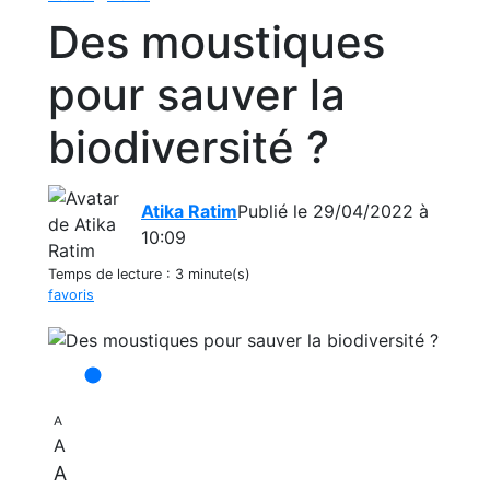
Des moustiques
pour sauver la
biodiversité ?
Atika Ratim
Publié le 29/04/2022 à
10:09
Temps de lecture :
3 minute(s)
favoris
A
A
A