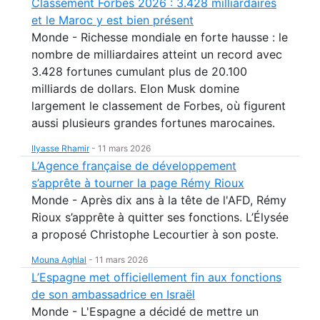
Classement Forbes 2026 : 3.428 milliardaires
et le Maroc y est bien présent
Monde - Richesse mondiale en forte hausse : le
nombre de milliardaires atteint un record avec
3.428 fortunes cumulant plus de 20.100
milliards de dollars. Elon Musk domine
largement le classement de Forbes, où figurent
aussi plusieurs grandes fortunes marocaines.
Ilyasse Rhamir
-
11 mars 2026
L’Agence française de développement
s’apprête à tourner la page Rémy Rioux
Monde - Après dix ans à la tête de l'AFD, Rémy
Rioux s’apprête à quitter ses fonctions. L’Élysée
a proposé Christophe Lecourtier à son poste.
Mouna Aghlal
-
11 mars 2026
L’Espagne met officiellement fin aux fonctions
de son ambassadrice en Israël
Monde - L'Espagne a décidé de mettre un