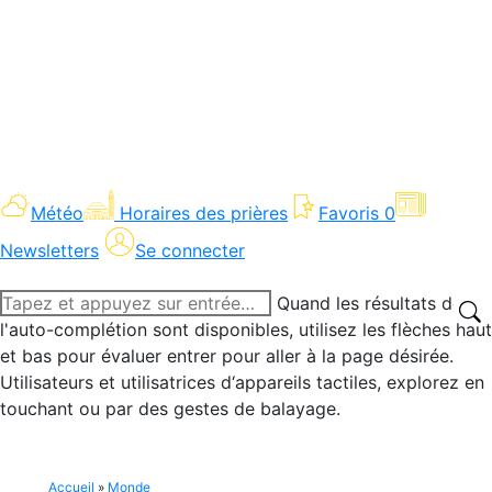
Météo
Horaires des prières
Favoris
0
Newsletters
Se connecter
Recherche
Quand les résultats de
:
l'auto-complétion sont disponibles, utilisez les flèches haut
et bas pour évaluer entrer pour aller à la page désirée.
Utilisateurs et utilisatrices d‘appareils tactiles, explorez en
touchant ou par des gestes de balayage.
Accueil
»
Monde