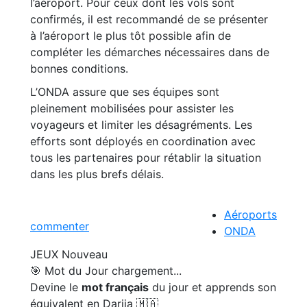
l’aéroport. Pour ceux dont les vols sont
confirmés, il est recommandé de se présenter
à l’aéroport le plus tôt possible afin de
compléter les démarches nécessaires dans de
bonnes conditions.
L’ONDA assure que ses équipes sont
pleinement mobilisées pour assister les
voyageurs et limiter les désagréments. Les
efforts sont déployés en coordination avec
tous les partenaires pour rétablir la situation
dans les plus brefs délais.
Aéroports
commenter
ONDA
JEUX
Nouveau
🎯 Mot du Jour
chargement...
Devine le
mot français
du jour et apprends son
équivalent en Darija 🇲🇦