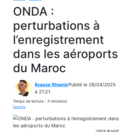
ONDA :
perturbations à
l’enregistrement
dans les aéroports
du Maroc
Ilyasse Rhamir
Publié le 28/04/2025
à 21:21
Temps de lecture :
3 minute(s)
favoris
ONDA © MAP