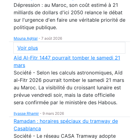
Dépression : au Maroc, son coût estimé à 21
milliards de dollars d'ici 2050 relance le débat
sur l'urgence d'en faire une véritable priorité de
politique publique.
Mouna Aghlal
-
7 août 2026
Voir plus
Aïd Al-Fitr 1447 pourrait tomber le samedi 21
mars
Société - Selon les calculs astronomiques, Aïd
al-Fitr 2026 pourrait tomber le samedi 21 mars
au Maroc. La visibilité du croissant lunaire est
prévue vendredi soir, mais la date officielle
sera confirmée par le ministère des Habous.
Ilyasse Rhamir
-
9 mars 2026
Ramadan : horaires spéciaux du tramway de
Casablanca
Société - Le réseau CASA Tramway adopte