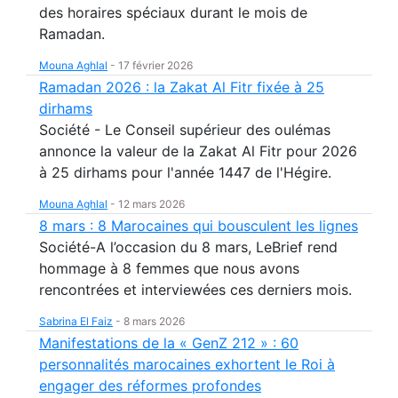
des horaires spéciaux durant le mois de
Ramadan.
Mouna Aghlal
-
17 février 2026
Ramadan 2026 : la Zakat Al Fitr fixée à 25
dirhams
Société - Le Conseil supérieur des oulémas
annonce la valeur de la Zakat Al Fitr pour 2026
à 25 dirhams pour l'année 1447 de l'Hégire.
Mouna Aghlal
-
12 mars 2026
8 mars : 8 Marocaines qui bousculent les lignes
Société-A l’occasion du 8 mars, LeBrief rend
hommage à 8 femmes que nous avons
rencontrées et interviewées ces derniers mois.
Sabrina El Faiz
-
8 mars 2026
Manifestations de la « GenZ 212 » : 60
personnalités marocaines exhortent le Roi à
engager des réformes profondes