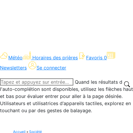
Météo
Horaires des prières
Favoris
0
Newsletters
Se connecter
Recherche
Quand les résultats de
:
l'auto-complétion sont disponibles, utilisez les flèches haut
et bas pour évaluer entrer pour aller à la page désirée.
Utilisateurs et utilisatrices d‘appareils tactiles, explorez en
touchant ou par des gestes de balayage.
Accueil
»
Société