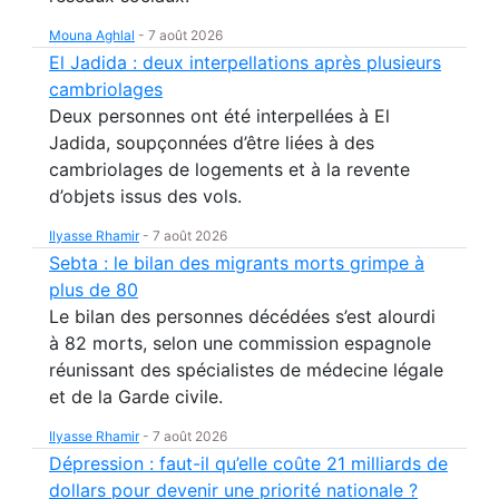
Mouna Aghlal
-
7 août 2026
El Jadida : deux interpellations après plusieurs
cambriolages
Deux personnes ont été interpellées à El
Jadida, soupçonnées d’être liées à des
cambriolages de logements et à la revente
d’objets issus des vols.
Ilyasse Rhamir
-
7 août 2026
Sebta : le bilan des migrants morts grimpe à
plus de 80
Le bilan des personnes décédées s’est alourdi
à 82 morts, selon une commission espagnole
réunissant des spécialistes de médecine légale
et de la Garde civile.
Ilyasse Rhamir
-
7 août 2026
Dépression : faut-il qu’elle coûte 21 milliards de
dollars pour devenir une priorité nationale ?