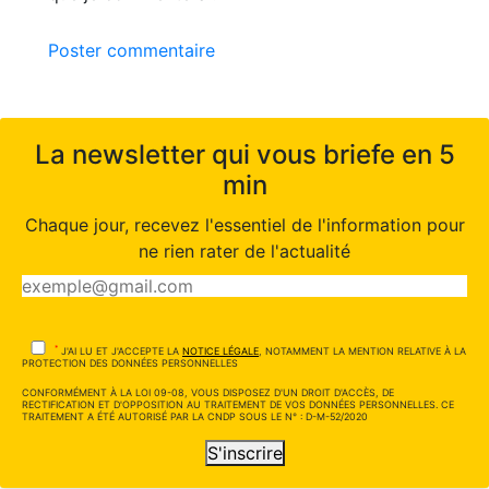
Poster commentaire
La newsletter qui vous briefe en 5
min
Chaque jour, recevez l'essentiel de l'information pour
ne rien rater de l'actualité
*
J'AI LU ET J'ACCEPTE LA
NOTICE LÉGALE
, NOTAMMENT LA MENTION RELATIVE À LA
PROTECTION DES DONNÉES PERSONNELLES
CONFORMÉMENT À LA LOI 09-08, VOUS DISPOSEZ D'UN DROIT D'ACCÈS, DE
RECTIFICATION ET D'OPPOSITION AU TRAITEMENT DE VOS DONNÉES PERSONNELLES. CE
TRAITEMENT A ÉTÉ AUTORISÉ PAR LA CNDP SOUS LE N° : D-M-52/2020
S'inscrire