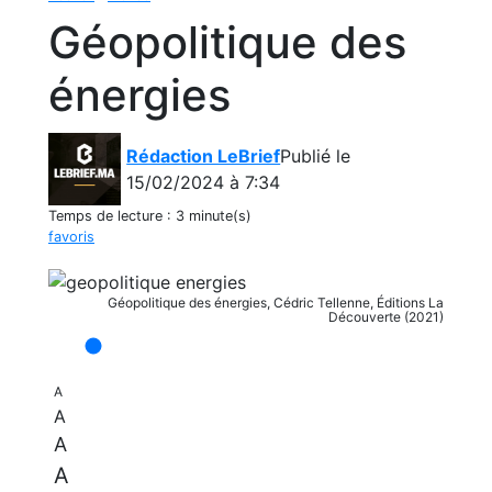
Géopolitique des
énergies
Rédaction LeBrief
Publié le
15/02/2024 à 7:34
Temps de lecture :
3 minute(s)
favoris
Géopolitique des énergies, Cédric Tellenne, Éditions La
Découverte (2021)
A
A
A
A