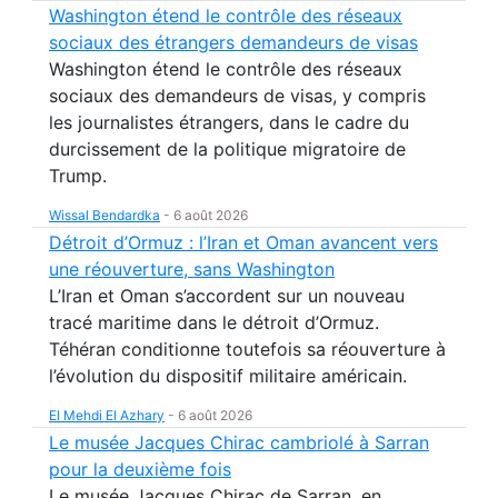
Washington étend le contrôle des réseaux
sociaux des étrangers demandeurs de visas
Washington étend le contrôle des réseaux
sociaux des demandeurs de visas, y compris
les journalistes étrangers, dans le cadre du
durcissement de la politique migratoire de
Trump.
Wissal Bendardka
-
6 août 2026
Détroit d’Ormuz : l’Iran et Oman avancent vers
une réouverture, sans Washington
L’Iran et Oman s’accordent sur un nouveau
tracé maritime dans le détroit d’Ormuz.
Téhéran conditionne toutefois sa réouverture à
l’évolution du dispositif militaire américain.
El Mehdi El Azhary
-
6 août 2026
Le musée Jacques Chirac cambriolé à Sarran
pour la deuxième fois
Le musée Jacques Chirac de Sarran, en