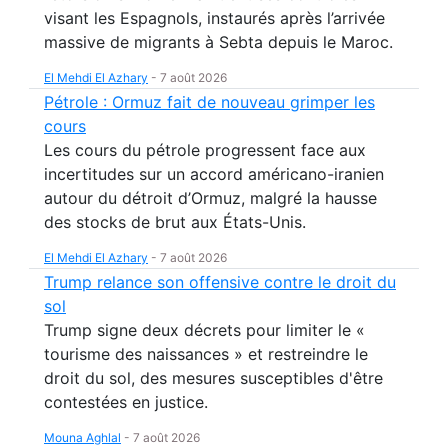
visant les Espagnols, instaurés après l’arrivée
massive de migrants à Sebta depuis le Maroc.
El Mehdi El Azhary
-
7 août 2026
Pétrole : Ormuz fait de nouveau grimper les
cours
Les cours du pétrole progressent face aux
incertitudes sur un accord américano-iranien
autour du détroit d’Ormuz, malgré la hausse
des stocks de brut aux États-Unis.
El Mehdi El Azhary
-
7 août 2026
Trump relance son offensive contre le droit du
sol
Trump signe deux décrets pour limiter le «
tourisme des naissances » et restreindre le
droit du sol, des mesures susceptibles d'être
contestées en justice.
Mouna Aghlal
-
7 août 2026