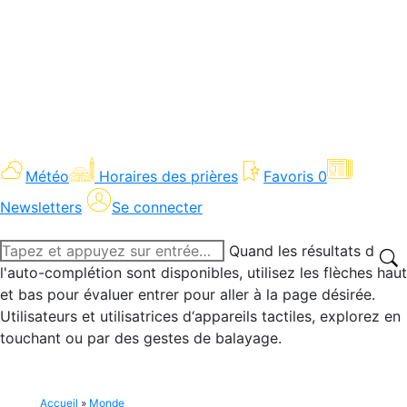
Météo
Horaires des prières
Favoris
0
Newsletters
Se connecter
Recherche
Quand les résultats de
:
l'auto-complétion sont disponibles, utilisez les flèches haut
et bas pour évaluer entrer pour aller à la page désirée.
Utilisateurs et utilisatrices d‘appareils tactiles, explorez en
touchant ou par des gestes de balayage.
Accueil
»
Monde