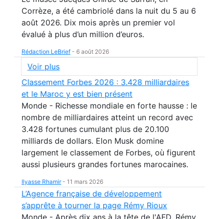
Corrèze, a été cambriolé dans la nuit du 5 au 6
août 2026. Dix mois après un premier vol
évalué à plus d’un million d’euros.
Rédaction LeBrief
-
6 août 2026
Voir plus
Classement Forbes 2026 : 3.428 milliardaires
et le Maroc y est bien présent
Monde - Richesse mondiale en forte hausse : le
nombre de milliardaires atteint un record avec
3.428 fortunes cumulant plus de 20.100
milliards de dollars. Elon Musk domine
largement le classement de Forbes, où figurent
aussi plusieurs grandes fortunes marocaines.
Ilyasse Rhamir
-
11 mars 2026
L’Agence française de développement
s’apprête à tourner la page Rémy Rioux
Monde - Après dix ans à la tête de l'AFD, Rémy