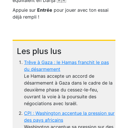
équivalent en Darija 🇲🇦
Appuie sur
Entrée
pour jouer avec ton essai
déjà rempli !
Les plus lus
Trêve à Gaza : le Hamas franchit le pas
du désarmement
Le Hamas accepte un accord de
désarmement à Gaza dans le cadre de la
deuxième phase du cessez-le-feu,
ouvrant la voie à la poursuite des
négociations avec Israël.
CPI : Washington accentue la pression sur
des pays africains
Washington accentue sa pression sur des