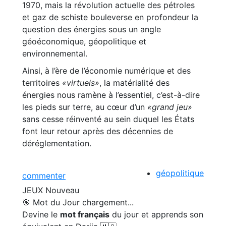
1970, mais la révolution actuelle des pétroles
et gaz de schiste bouleverse en profondeur la
question des énergies sous un angle
géoéconomique, géopolitique et
environnemental.
Ainsi, à l’ère de l’économie numérique et des
territoires
«virtuels»
, la matérialité des
énergies nous ramène à l’essentiel, c’est-à-dire
les pieds sur terre, au cœur d’un
«grand jeu»
sans cesse réinventé au sein duquel les États
font leur retour après des décennies de
déréglementation.
géopolitique
commenter
JEUX
Nouveau
🎯 Mot du Jour
chargement...
Devine le
mot français
du jour et apprends son