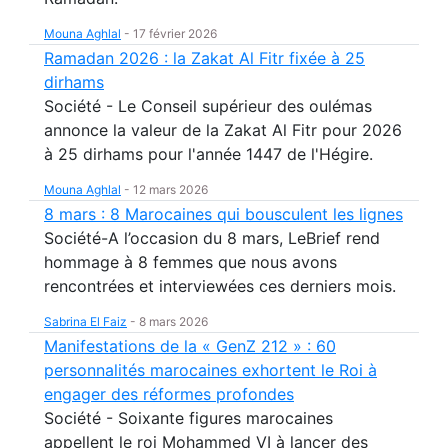
Mouna Aghlal
-
17 février 2026
Ramadan 2026 : la Zakat Al Fitr fixée à 25
dirhams
Société - Le Conseil supérieur des oulémas
annonce la valeur de la Zakat Al Fitr pour 2026
à 25 dirhams pour l'année 1447 de l'Hégire.
Mouna Aghlal
-
12 mars 2026
8 mars : 8 Marocaines qui bousculent les lignes
Société-A l’occasion du 8 mars, LeBrief rend
hommage à 8 femmes que nous avons
rencontrées et interviewées ces derniers mois.
Sabrina El Faiz
-
8 mars 2026
Manifestations de la « GenZ 212 » : 60
personnalités marocaines exhortent le Roi à
engager des réformes profondes
Société - Soixante figures marocaines
appellent le roi Mohammed VI à lancer des