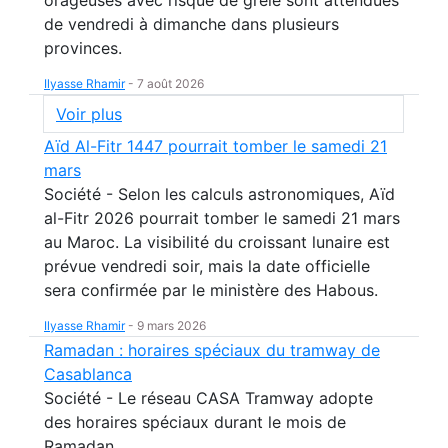
orageuses avec risque de grêle sont attendues
de vendredi à dimanche dans plusieurs
provinces.
Ilyasse Rhamir
-
7 août 2026
Voir plus
Aïd Al-Fitr 1447 pourrait tomber le samedi 21
mars
Société - Selon les calculs astronomiques, Aïd
al-Fitr 2026 pourrait tomber le samedi 21 mars
au Maroc. La visibilité du croissant lunaire est
prévue vendredi soir, mais la date officielle
sera confirmée par le ministère des Habous.
Ilyasse Rhamir
-
9 mars 2026
Ramadan : horaires spéciaux du tramway de
Casablanca
Société - Le réseau CASA Tramway adopte
des horaires spéciaux durant le mois de
Ramadan.