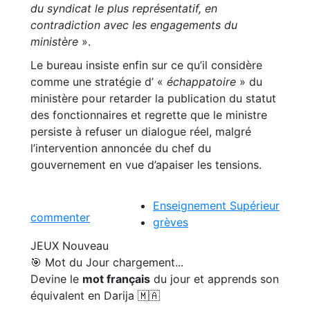
du syndicat le plus représentatif, en
contradiction avec les engagements du
ministère
».
Le bureau insiste enfin sur ce qu’il considère
comme une stratégie d’ «
échappatoire
» du
ministère pour retarder la publication du statut
des fonctionnaires et regrette que le ministre
persiste à refuser un dialogue réel, malgré
l’intervention annoncée du chef du
gouvernement en vue d’apaiser les tensions.
Enseignement Supérieur
commenter
grèves
JEUX
Nouveau
🎯 Mot du Jour
chargement...
Devine le
mot français
du jour et apprends son
équivalent en Darija 🇲🇦