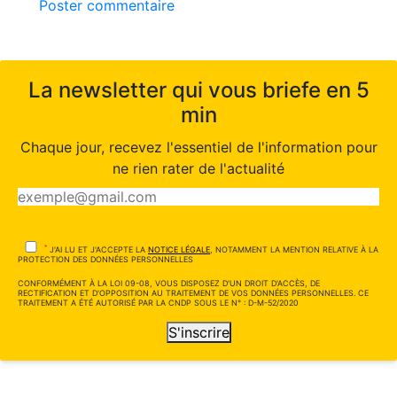
Poster commentaire
La newsletter qui vous briefe en 5
min
Chaque jour, recevez l'essentiel de l'information pour
ne rien rater de l'actualité
*
J'AI LU ET J'ACCEPTE LA
NOTICE LÉGALE
, NOTAMMENT LA MENTION RELATIVE À LA
PROTECTION DES DONNÉES PERSONNELLES
CONFORMÉMENT À LA LOI 09-08, VOUS DISPOSEZ D'UN DROIT D'ACCÈS, DE
RECTIFICATION ET D'OPPOSITION AU TRAITEMENT DE VOS DONNÉES PERSONNELLES. CE
TRAITEMENT A ÉTÉ AUTORISÉ PAR LA CNDP SOUS LE N° : D-M-52/2020
S'inscrire