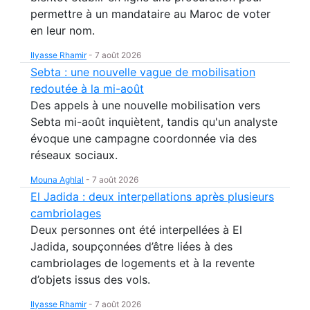
permettre à un mandataire au Maroc de voter
en leur nom.
Ilyasse Rhamir
-
7 août 2026
Sebta : une nouvelle vague de mobilisation
redoutée à la mi-août
Des appels à une nouvelle mobilisation vers
Sebta mi-août inquiètent, tandis qu'un analyste
évoque une campagne coordonnée via des
réseaux sociaux.
Mouna Aghlal
-
7 août 2026
El Jadida : deux interpellations après plusieurs
cambriolages
Deux personnes ont été interpellées à El
Jadida, soupçonnées d’être liées à des
cambriolages de logements et à la revente
d’objets issus des vols.
Ilyasse Rhamir
-
7 août 2026