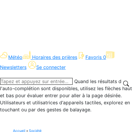
Météo
Horaires des prières
Favoris
0
Newsletters
Se connecter
Recherche
Quand les résultats de
:
l'auto-complétion sont disponibles, utilisez les flèches haut
et bas pour évaluer entrer pour aller à la page désirée.
Utilisateurs et utilisatrices d‘appareils tactiles, explorez en
touchant ou par des gestes de balayage.
Accueil
»
Société