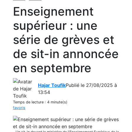
Enseignement
supérieur : une
série de grèves et
de sit-in annoncée
en septembre
Hajar Toufik
Publié le 27/08/2025 à
13:54
Temps de lecture :
4 minute(s)
favoris
Un sit-in devant le ministère de l'Enseignement Supérieur, de la