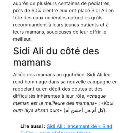
auprès de plusieurs centaines de pédiatres,
près de 60% d’entre eux ont placé Sidi Ali en
tête des eaux minérales naturelles qu’ils
recommandent à leurs jeunes patients et à
leurs mamans, soucieuses de leur offrir le
meilleur.
Sidi Ali du côté des
mamans
Alliée des mamans au quotidien, Sidi Ali leur
rend hommage dans sa nouvelle campagne en
rappelant qu’en dépit des doutes et des
difficultés inhérentes à leur rôle, «
chaque
maman est la meilleure des mamans
» : «
Koul
oum hiya ahsan oum
» (كل أم هي أحسن أم).
Lire aussi :
Sidi Ali : lancement de « Blad