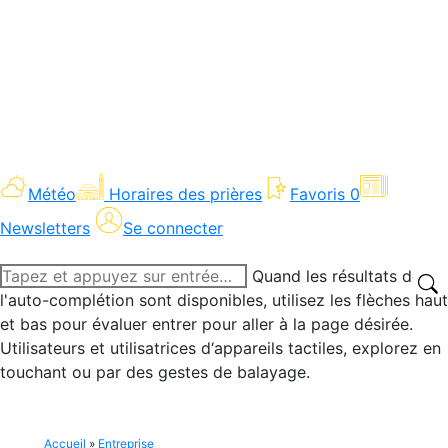
Météo
Horaires des prières
Favoris
0
Newsletters
Se connecter
Recherche
Quand les résultats de
:
l'auto-complétion sont disponibles, utilisez les flèches haut
et bas pour évaluer entrer pour aller à la page désirée.
Utilisateurs et utilisatrices d‘appareils tactiles, explorez en
touchant ou par des gestes de balayage.
Accueil
»
Entreprise