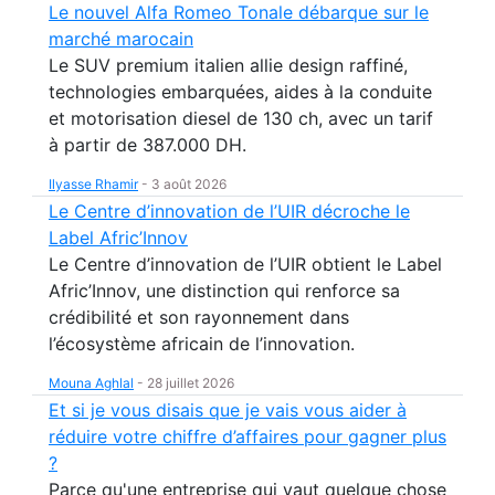
Le nouvel Alfa Romeo Tonale débarque sur le
marché marocain
Le SUV premium italien allie design raffiné,
technologies embarquées, aides à la conduite
et motorisation diesel de 130 ch, avec un tarif
à partir de 387.000 DH.
Ilyasse Rhamir
-
3 août 2026
Le Centre d’innovation de l’UIR décroche le
Label Afric’Innov
Le Centre d’innovation de l’UIR obtient le Label
Afric’Innov, une distinction qui renforce sa
crédibilité et son rayonnement dans
l’écosystème africain de l’innovation.
Mouna Aghlal
-
28 juillet 2026
Et si je vous disais que je vais vous aider à
réduire votre chiffre d’affaires pour gagner plus
?
Parce qu'une entreprise qui vaut quelque chose