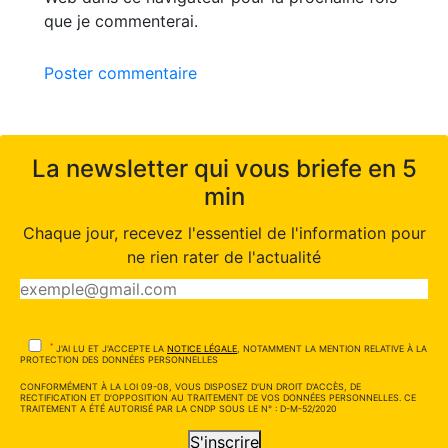
que je commenterai.
Poster commentaire
La newsletter qui vous briefe en 5
min
Chaque jour, recevez l'essentiel de l'information pour
ne rien rater de l'actualité
*
J'AI LU ET J'ACCEPTE LA
NOTICE LÉGALE
, NOTAMMENT LA MENTION RELATIVE À LA
PROTECTION DES DONNÉES PERSONNELLES
CONFORMÉMENT À LA LOI 09-08, VOUS DISPOSEZ D'UN DROIT D'ACCÈS, DE
RECTIFICATION ET D'OPPOSITION AU TRAITEMENT DE VOS DONNÉES PERSONNELLES. CE
TRAITEMENT A ÉTÉ AUTORISÉ PAR LA CNDP SOUS LE N° : D-M-52/2020
S'inscrire