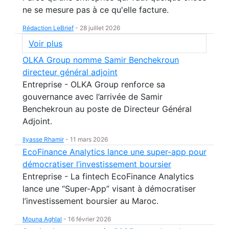
ne se mesure pas à ce qu'elle facture.
Rédaction LeBrief
-
28 juillet 2026
Voir plus
OLKA Group nomme Samir Benchekroun
directeur général adjoint
Entreprise - OLKA Group renforce sa
gouvernance avec l’arrivée de Samir
Benchekroun au poste de Directeur Général
Adjoint.
Ilyasse Rhamir
-
11 mars 2026
EcoFinance Analytics lance une super-app pour
démocratiser l’investissement boursier
Entreprise - La fintech EcoFinance Analytics
lance une “Super-App” visant à démocratiser
l’investissement boursier au Maroc.
Mouna Aghlal
-
16 février 2026