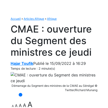
Accueil
»
Articles Afrique
»
Afrique
CMAE : ouverture
du Segment des
ministres ce jeudi
Hajar Toufik
Publié le 15/09/2022 à 16:29
Temps de lecture :
2 minute(s)
Démarrage du Segment des ministres de la CMAE au Sénégal ©
Twitter/Richard Munang
A
A
A
A
A