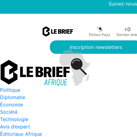
Suivez-nous
Fiches Pays
Dernier brie
Inscription newsletters
Politique
Diplomatie
Économie
Société
Technologie
Avis d’expert
Éditoriaux Afrique