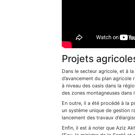
Projets agricole
Dans le secteur agricole, et à 
d’avancement du plan agricole r
à niveau des oasis dans la régi
des zones montagneuses dans la
En outre, il a été procédé à la 
un système unique de gestion ra
lancement des travaux d’élargiss
Enfin, il est à noter que Aziz 
l’Eau, le ministre de la Santé et 