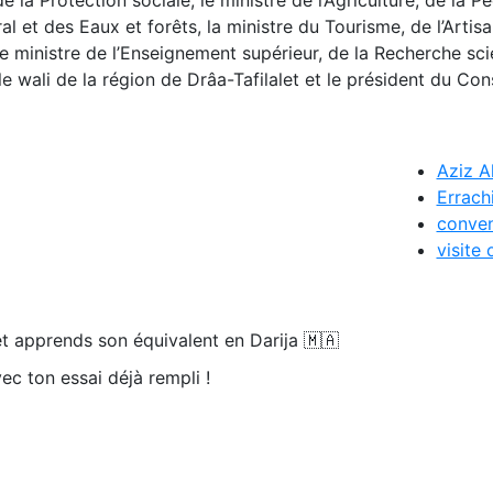
 et des Eaux et forêts, la ministre du Tourisme, de l’Artisa
 le ministre de l’Enseignement supérieur, de la Recherche sci
 le wali de la région de Drâa-Tafilalet et le président du Cons
Aziz 
Errach
conven
visite 
t apprends son équivalent en Darija 🇲🇦
ec ton essai déjà rempli !