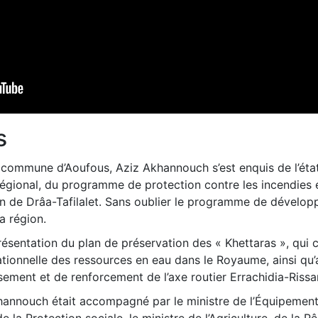
s
la commune d’Aoufous, Aziz Akhannouch s’est enquis de l’éta
égional, du programme de protection contre les incendies 
on de Drâa-Tafilalet. Sans oublier le programme de dévelo
 région.
présentation du plan de préservation des « Khettaras », qui 
tionnelle des ressources en eau dans le Royaume, ainsi qu’
ement et de renforcement de l’axe routier Errachidia-Rissan
Akhannouch était accompagné par le ministre de l’Équipement
de la Protection sociale, le ministre de l’Agriculture, de la P