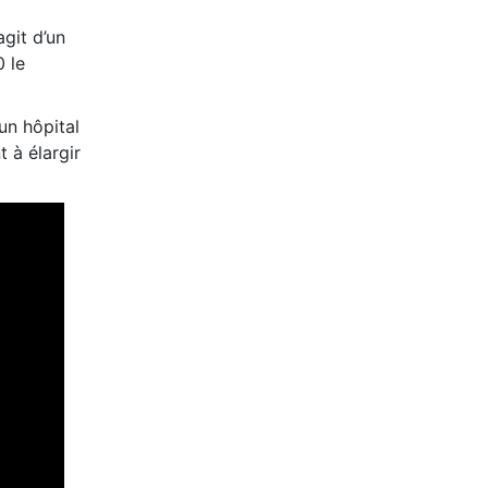
agit d’un
 le
 un hôpital
 à élargir