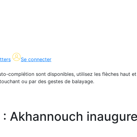
tters
Se connecter
uto-complétion sont disponibles, utilisez les flèches haut et
en touchant ou par des gestes de balayage.
a : Akhannouch inaugure