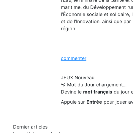
maritime, du Développement rural
l’Économie sociale et solidaire,
et de l’Innovation, ainsi que par
région.
commenter
JEUX
Nouveau
🎯 Mot du Jour
chargement...
Devine le
mot français
du jour e
Appuie sur
Entrée
pour jouer av
Dernier articles