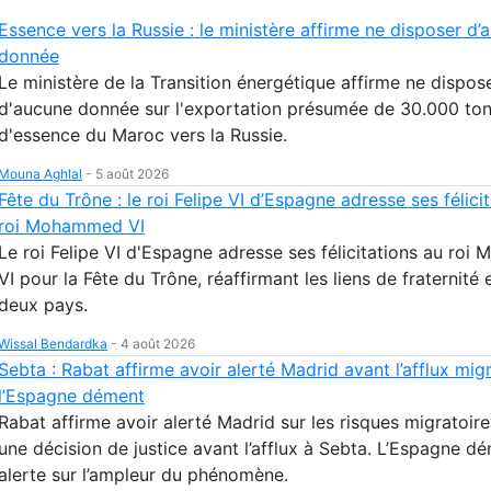
Essence vers la Russie : le ministère affirme ne disposer d’
donnée
Le ministère de la Transition énergétique affirme ne dispos
d'aucune donnée sur l'exportation présumée de 30.000 to
d'essence du Maroc vers la Russie.
Mouna Aghlal
-
5 août 2026
Fête du Trône : le roi Felipe VI d’Espagne adresse ses félici
roi Mohammed VI
Le roi Felipe VI d'Espagne adresse ses félicitations au ro
VI pour la Fête du Trône, réaffirmant les liens de fraternité 
deux pays.
Wissal Bendardka
-
4 août 2026
Sebta : Rabat affirme avoir alerté Madrid avant l’afflux migr
l’Espagne dément
Rabat affirme avoir alerté Madrid sur les risques migratoires
une décision de justice avant l’afflux à Sebta. L’Espagne d
alerte sur l’ampleur du phénomène.