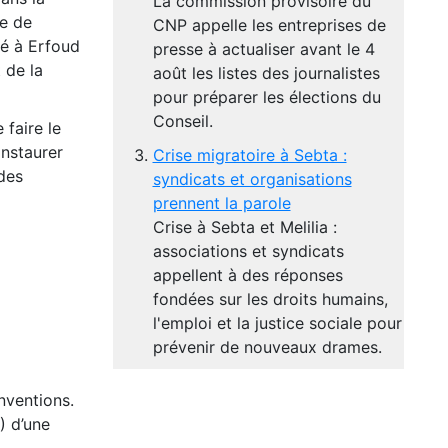
La commission provisoire du
ie de
CNP appelle les entreprises de
té à Erfoud
presse à actualiser avant le 4
 de la
août les listes des journalistes
pour préparer les élections du
Conseil.
faire le
instaurer
Crise migratoire à Sebta :
des
syndicats et organisations
prennent la parole
Crise à Sebta et Melilia :
associations et syndicats
appellent à des réponses
fondées sur les droits humains,
l'emploi et la justice sociale pour
prévenir de nouveaux drames.
nventions.
) d’une