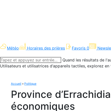
Météo
Horaires des prières
Favoris
0
Newsle
Recherche
Quand les résultats de l'a
:
Utilisateurs et utilisatrices d‘appareils tactiles, explorez 
Accueil
»
Politique
Province d’Errachidi
économiques