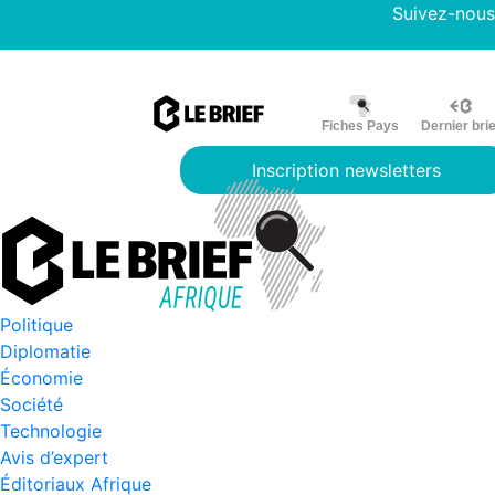
Suivez-nous
Fiches Pays
Dernier brie
Inscription newsletters
Politique
Diplomatie
Économie
Société
Technologie
Avis d’expert
Éditoriaux Afrique