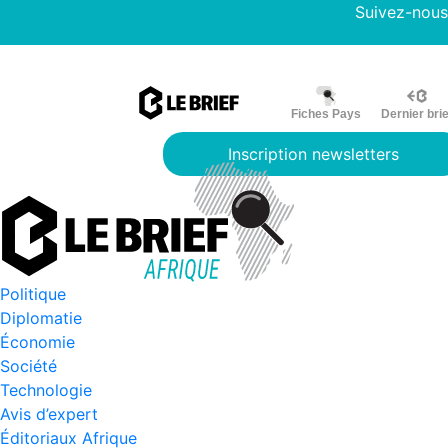
Suivez-nous
Fiches Pays
Dernier brie
Inscription newsletters
Politique
Diplomatie
Économie
Société
Technologie
Avis d’expert
Éditoriaux Afrique