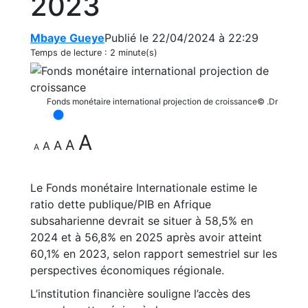
2023
Mbaye Gueye
Publié le 22/04/2024 à 22:29
Temps de lecture :
2 minute(s)
Fonds monétaire international projection de croissance© .Dr
A
A
A
A
A
Le Fonds monétaire Internationale estime le
ratio dette publique/PIB en Afrique
subsaharienne devrait se situer à 58,5% en
2024 et à 56,8% en 2025 après avoir atteint
60,1% en 2023, selon rapport semestriel sur les
perspectives économiques régionale.
L’institution financière souligne l’accès des