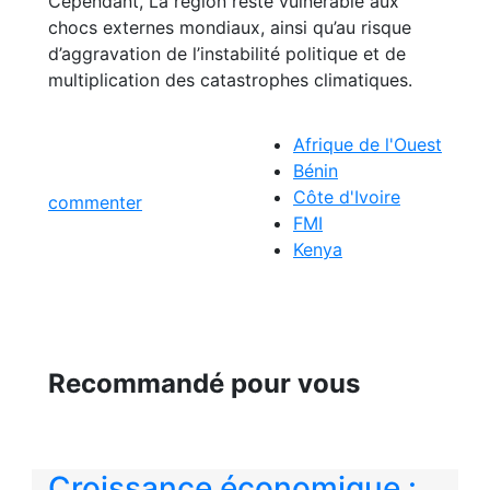
Cependant, La région reste vulnérable aux
chocs externes mondiaux, ainsi qu’au risque
d’aggravation de l’instabilité politique et de
multiplication des catastrophes climatiques.
Afrique de l'Ouest
Bénin
Côte d'Ivoire
commenter
FMI
Kenya
Recommandé pour vous
Croissance économique :