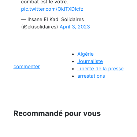
combat est le vôtre.
pic.twitter.com/OklTXDlcfz
— Ihsane El Kadi Solidaires
(@ekisolidaires)
April 3, 2023
Algérie
Journaliste
commenter
Liberté de la presse
arrestations
Recommandé pour vous