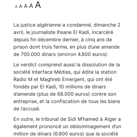
A
A
A
A
A
La justice algérienne a condamné, dimanche 2
avril, le journaliste Ihsane El Kadi, incarcéré
depuis fin décembre dernier, à cinq ans de
prison dont trois ferme, en plus d’une amende
de 700.000 dinars (environ 4.800 euros).
Le verdict comprend aussi la dissolution de la
société Interface Médias, qui édite la station
Radio M et Maghreb Emergent, qui ont été
fondés par El Kadi, 10 millions de dinars
d’amende (plus de 68.000 euros) contre son
entreprise, et la confiscation de tous les biens
de l’accusé.
En outre, le tribunal de Sidi M’hamed à Alger a
également prononcé un dédommagement d’un
million de dinars (6.800 euros) que la société