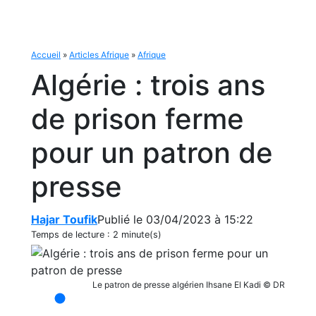
Accueil
»
Articles Afrique
»
Afrique
Algérie : trois ans
de prison ferme
pour un patron de
presse
Hajar Toufik
Publié le 03/04/2023 à 15:22
Temps de lecture :
2 minute(s)
Le patron de presse algérien Ihsane El Kadi © DR