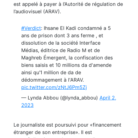
est appelé à payer à l’Autorité de régulation de
l’audiovisuel (ARAV).
#Verdict
: Ihsane El Kadi condamné a 5
ans de prison dont 3 ans ferme , et
dissolution de la société Interface
Médias, éditrice de Radio M et de
Maghreb Émergent, la confiscation des
biens saisis et 10 millions da d'amende
ainsi qu’1 million de da de
dédommagement à l'ARAV.
pic.twitter.com/zNtJ6Pm5Zj
— Lynda Abbou (@lynda_abbou)
April 2,
2023
Le journaliste est poursuivi pour «financement
étranger de son entreprise». Il est