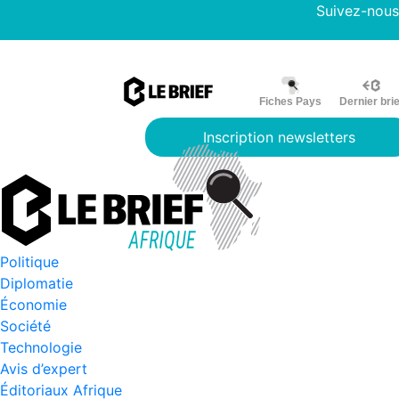
Suivez-nous
Fiches Pays
Dernier brie
Inscription newsletters
Politique
Diplomatie
Économie
Société
Technologie
Avis d’expert
Éditoriaux Afrique