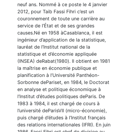
neuf ans. Nommé à ce poste le 4 janvier
2012, pour Taib Fassi Fihri c’est un
couronnement de toute une carrière au
service de l’État et de ses grandes
causes.Né en 1958 àCasablanca, il est
ingénieur d’application de la statistique,
lauréat de l’Institut national de la
statistique et d’économie appliquée
(INSEA) deRabat(1980). Il obtient en 1981
la maîtrise en économie publique et
planification à l’Université Panthéon-
Sorbonne dePariset, en 1984, le Doctorat
en analyse et politique économique à
l’Institut d’études politiques deParis. De
1983 à 1984, il est chargé de cours à
l’université deParisVII (micro-économie),
puis chargé d’études à l’Institut français
des relations internationales (IFRI). En juin
1986, Fassi Fihri est chef de division au