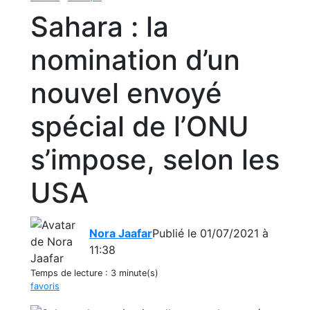
Sahara : la
nomination d’un
nouvel envoyé
spécial de l’ONU
s’impose, selon les
USA
Nora Jaafar
Publié le 01/07/2021 à
11:38
Temps de lecture :
3 minute(s)
favoris