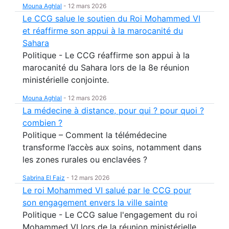
Mouna Aghlal
-
12 mars 2026
Le CCG salue le soutien du Roi Mohammed VI
et réaffirme son appui à la marocanité du
Sahara
Politique - Le CCG réaffirme son appui à la
marocanité du Sahara lors de la 8e réunion
ministérielle conjointe.
Mouna Aghlal
-
12 mars 2026
La médecine à distance, pour qui ? pour quoi ?
combien ?
Politique – Comment la télémédecine
transforme l’accès aux soins, notamment dans
les zones rurales ou enclavées ?
Sabrina El Faiz
-
12 mars 2026
Le roi Mohammed VI salué par le CCG pour
son engagement envers la ville sainte
Politique - Le CCG salue l'engagement du roi
Mohammed VI lors de la réunion ministérielle