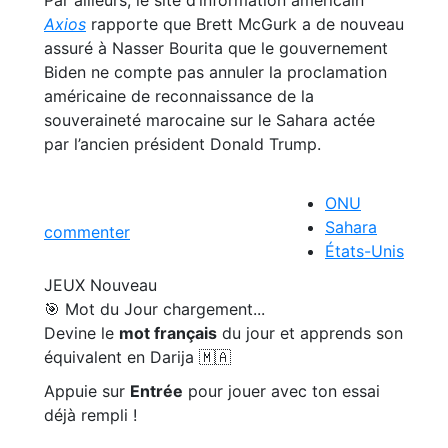
Par ailleurs, le site d’information américain
Axios
rapporte que Brett McGurk a de nouveau
assuré à Nasser Bourita que le gouvernement
Biden ne compte pas annuler la proclamation
américaine de reconnaissance de la
souveraineté marocaine sur le Sahara actée
par l’ancien président Donald Trump.
ONU
Sahara
commenter
États-Unis
JEUX
Nouveau
🎯 Mot du Jour
chargement...
Devine le
mot français
du jour et apprends son
équivalent en Darija 🇲🇦
Appuie sur
Entrée
pour jouer avec ton essai
déjà rempli !