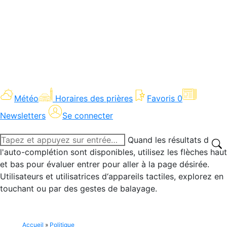
Météo
Horaires des prières
Favoris
0
Newsletters
Se connecter
Recherche
Quand les résultats de
:
l'auto-complétion sont disponibles, utilisez les flèches haut
et bas pour évaluer entrer pour aller à la page désirée.
Utilisateurs et utilisatrices d‘appareils tactiles, explorez en
touchant ou par des gestes de balayage.
Accueil
»
Politique