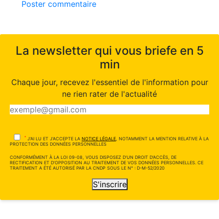
Poster commentaire
La newsletter qui vous briefe en 5
min
Chaque jour, recevez l'essentiel de l'information pour
ne rien rater de l'actualité
*
J'AI LU ET J'ACCEPTE LA
NOTICE LÉGALE
, NOTAMMENT LA MENTION RELATIVE À LA
PROTECTION DES DONNÉES PERSONNELLES
CONFORMÉMENT À LA LOI 09-08, VOUS DISPOSEZ D'UN DROIT D'ACCÈS, DE
RECTIFICATION ET D'OPPOSITION AU TRAITEMENT DE VOS DONNÉES PERSONNELLES. CE
TRAITEMENT A ÉTÉ AUTORISÉ PAR LA CNDP SOUS LE N° : D-M-52/2020
S'inscrire