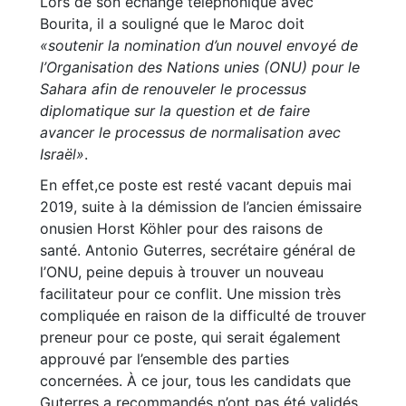
Lors de son échange téléphonique avec
Bourita, il a souligné que le Maroc doit
«soutenir la nomination d’un nouvel envoyé de
l’Organisation des Nations unies (ONU) pour le
Sahara afin de renouveler le processus
diplomatique sur la question et de faire
avancer le processus de normalisation avec
Israël»
.
En effet,ce poste est resté vacant depuis mai
2019, suite à la démission de l’ancien émissaire
onusien Horst Köhler pour des raisons de
santé. Antonio Guterres, secrétaire général de
l’ONU, peine depuis à trouver un nouveau
facilitateur pour ce conflit. Une mission très
compliquée en raison de la difficulté de trouver
preneur pour ce poste, qui serait également
approuvé par l’ensemble des parties
concernées. À ce jour, tous les candidats que
Guterres a recommandés n’ont pas été validés.