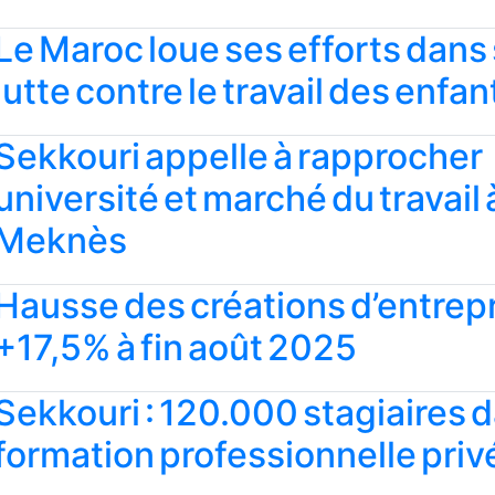
Le Maroc loue ses efforts dans
lutte contre le travail des enfan
Sekkouri appelle à rapprocher
université et marché du travail 
Meknès
Hausse des créations d’entrepr
+17,5% à fin août 2025
Sekkouri : 120.000 stagiaires d
formation professionnelle priv