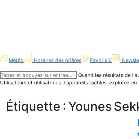
Météo
Horaires des prières
Favoris
0
Newsle
Recherche
Quand les résultats de l'a
:
Utilisateurs et utilisatrices d‘appareils tactiles, explorez 
Étiquette :
Younes Sek