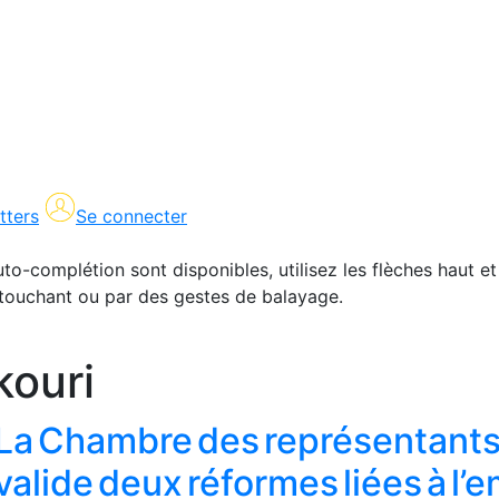
tters
Se connecter
uto-complétion sont disponibles, utilisez les flèches haut et
en touchant ou par des gestes de balayage.
kouri
La Chambre des représentant
valide deux réformes liées à l’