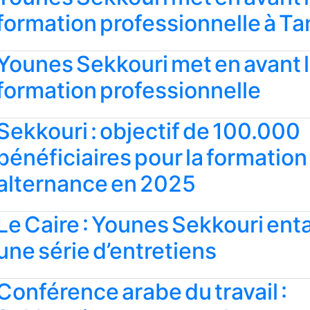
formation professionnelle à T
Younes Sekkouri met en avant 
formation professionnelle
Sekkouri : objectif de 100.000
bénéficiaires pour la formation
alternance en 2025
Le Caire : Younes Sekkouri en
une série d’entretiens
Conférence arabe du travail :