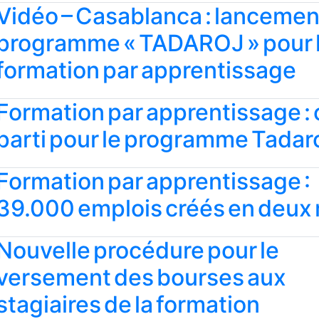
Vidéo – Casablanca : lancemen
programme « TADAROJ » pour 
formation par apprentissage
Formation par apprentissage : 
parti pour le programme Tadaro
Formation par apprentissage :
39.000 emplois créés en deux
Nouvelle procédure pour le
versement des bourses aux
stagiaires de la formation