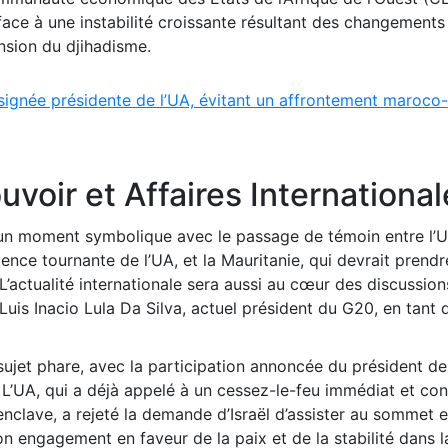
face à une instabilité croissante résultant des changements
ansion du djihadisme.
signée présidente de l’UA, évitant un affrontement maroco-
uvoir et Affaires Internationa
 moment symbolique avec le passage de témoin entre l’U
nce tournante de l’UA, et la Mauritanie, qui devrait prendre
’actualité internationale sera aussi au cœur des discussion
Luis Inacio Lula Da Silva, actuel président du G20, en tant q
ujet phare, avec la participation annoncée du président de 
L’UA, qui a déjà appelé à un cessez-le-feu immédiat et co
nclave, a rejeté la demande d’Israël d’assister au sommet e
son engagement en faveur de la paix et de la stabilité dans l