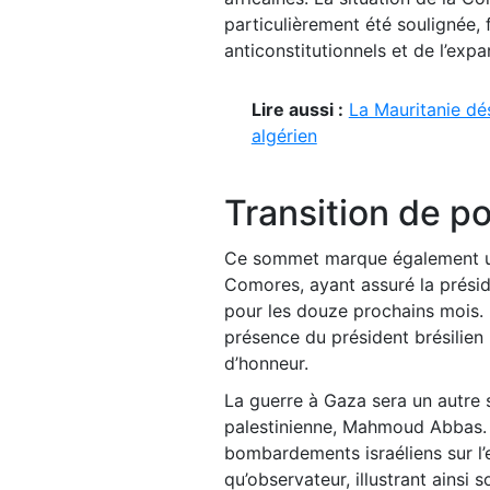
particulièrement été soulignée, 
anticonstitutionnels et de l’exp
Lire aussi :
La Mauritanie dé
algérien
Transition de po
Ce sommet marque également un
Comores, ayant assuré la préside
pour les douze prochains mois. L
présence du président brésilien 
d’honneur.
La guerre à Gaza sera un autre s
palestinienne, Mahmoud Abbas. 
bombardements israéliens sur l’e
qu’observateur, illustrant ainsi 