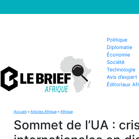
Politique
Diplomatie
Économie
Société
Technologie
Avis d’expert
Éditoriaux Af
Accueil
»
Articles Afrique
»
Afrique
Sommet de l’UA : cri