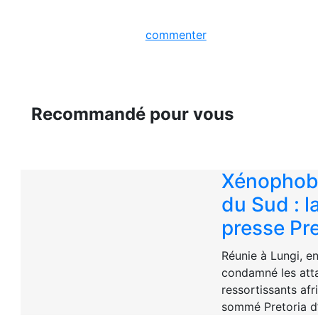
commenter
Recommandé pour vous
Xénophobi
du Sud : 
presse Pre
Réunie à Lungi, e
condamné les att
ressortissants afr
sommé Pretoria d’