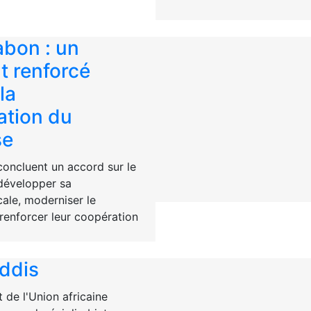
bon : un
t renforcé
la
ation du
se
oncluent un accord sur le
développer sa
cale, moderniser le
renforcer leur coopération
Addis
 de l'Union africaine