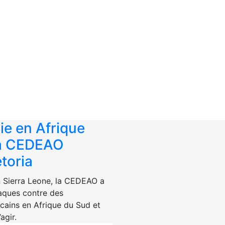
e en Afrique
la CEDEAO
toria
n Sierra Leone, la CEDEAO a
aques contre des
icains en Afrique du Sud et
agir.