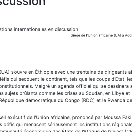
iscussion
Siège de l'Union africaine (UA) à A
UA) s’ouvre en Éthiopie avec une trentaine de dirigeants af
fis qui secouent le continent, tels que les coups d’État, les
nstitutionnels. Malgré un agenda officiel qui se dessinera 
es sujets brûlants comme les crises au Soudan, en Libye et 
la République démocratique du Congo (RDC) et le Rwanda de
eil exécutif de l’Union africaine, prononcé par Moussa Fak
s défis qui menacent sérieusement les institutions régional
Communauté économique des États de l’Afrique de l’Ouest (