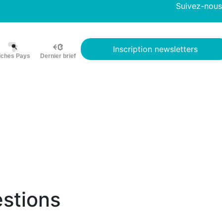
Suivez-nous
Inscription newsletters
iches Pays
Dernier brief
estions