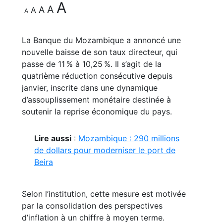
A
A
A
A
A
La Banque du Mozambique a annoncé une
nouvelle baisse de son taux directeur, qui
passe de 11 % à 10,25 %. Il s’agit de la
quatrième réduction consécutive depuis
janvier, inscrite dans une dynamique
d’assouplissement monétaire destinée à
soutenir la reprise économique du pays.
Lire aussi
:
Mozambique : 290 millions
de dollars pour moderniser le port de
Beira
Selon l’institution, cette mesure est motivée
par la consolidation des perspectives
d’inflation à un chiffre à moyen terme.