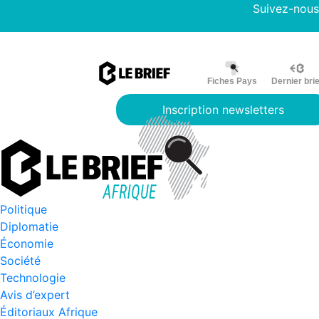
Suivez-nous
Fiches Pays
Dernier brie
Inscription newsletters
Politique
Diplomatie
Économie
Société
Technologie
Avis d’expert
Éditoriaux Afrique