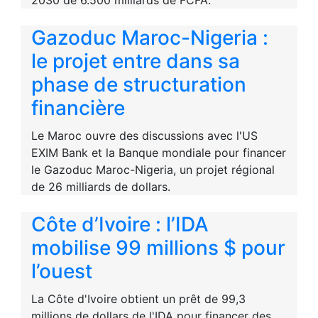
2030 de 6.500 milliards de FCFA.
Gazoduc Maroc-Nigeria :
le projet entre dans sa
phase de structuration
financière
Le Maroc ouvre des discussions avec l'US
EXIM Bank et la Banque mondiale pour financer
le Gazoduc Maroc-Nigeria, un projet régional
de 26 milliards de dollars.
Côte d’Ivoire : l’IDA
mobilise 99 millions $ pour
l’ouest
La Côte d'Ivoire obtient un prêt de 99,3
millions de dollars de l'IDA pour financer des