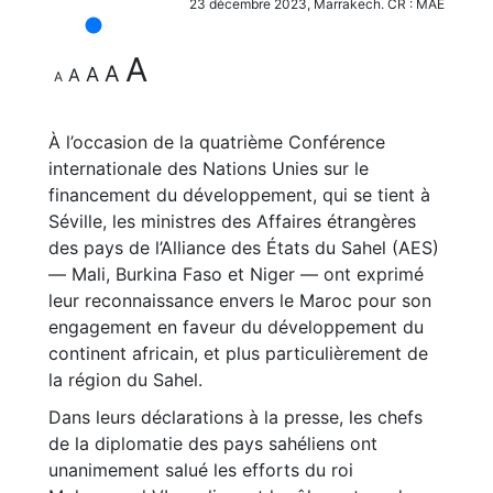
23 décembre 2023, Marrakech. CR : MAE
A
A
A
A
A
À l’occasion de la quatrième Conférence
internationale des Nations Unies sur le
financement du développement, qui se tient à
Séville, les ministres des Affaires étrangères
des pays de l’Alliance des États du Sahel (AES)
— Mali, Burkina Faso et Niger — ont exprimé
leur reconnaissance envers le Maroc pour son
engagement en faveur du développement du
continent africain, et plus particulièrement de
la région du Sahel.
Dans leurs déclarations à la presse, les chefs
de la diplomatie des pays sahéliens ont
unanimement salué les efforts du roi