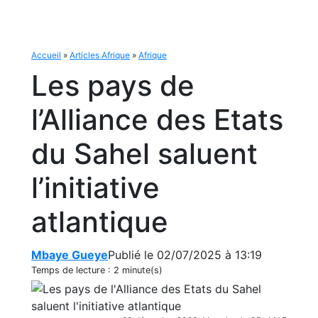
Accueil
»
Articles Afrique
»
Afrique
Les pays de
l’Alliance des Etats
du Sahel saluent
l’initiative
atlantique
Mbaye Gueye
Publié le 02/07/2025 à 13:19
Temps de lecture :
2 minute(s)