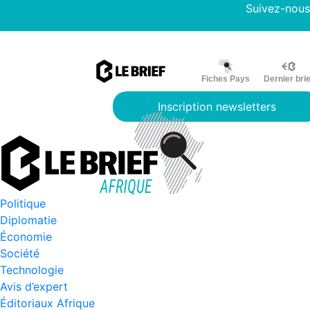
Suivez-nous
Fiches Pays
Dernier brie
Inscription newsletters
Politique
Diplomatie
Économie
Société
Technologie
Avis d’expert
Éditoriaux Afrique