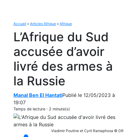
Accueil
»
Articles Afrique
»
Afrique
L’Afrique du Sud
accusée d’avoir
livré des armes à
la Russie
Manal Ben El Hantati
Publié le 12/05/2023 à
19:07
Temps de lecture :
2 minute(s)
Vladimir Poutine et Cyril Ramaphosa © DR