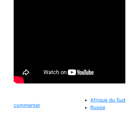
Afrique du Sud
commenter
Russie