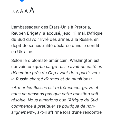
A
A
A
A
A
L’ambassadeur des États-Unis à Pretoria,
Reuben Brigety, a accusé, jeudi 11 mai, l’Afrique
du Sud d’avoir livré des armes à la Russie, en
dépit de sa neutralité déclarée dans le conflit
en Ukraine.
Selon le diplomate américain, Washington est
convaincu «
qu’un cargo russe avait accosté en
décembre près du Cap avant de repartir vers
la Russie chargé d’armes et de munitions
».
«
Armer les Russes est extrêmement grave et
nous ne pensons pas que cette question soit
résolue. Nous aimerions que l’Afrique du Sud
commence à pratiquer sa politique de non-
alignement
», a-t-il affirmé lors d’une rencontre