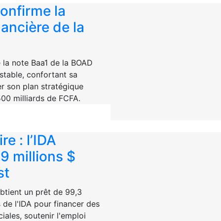
onfirme la
nancière de la
 la note Baa1 de la BOAD
stable, confortant sa
er son plan stratégique
00 milliards de FCFA.
re : l’IDA
9 millions $
st
btient un prêt de 99,3
s de l'IDA pour financer des
ciales, soutenir l'emploi