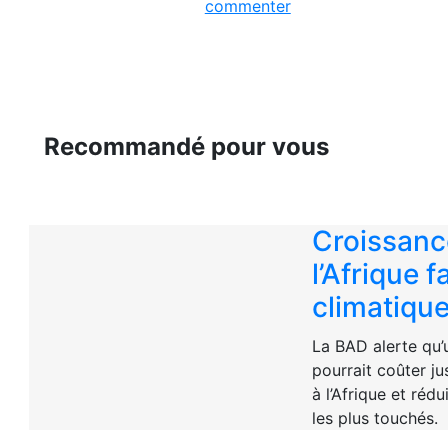
commenter
Recommandé pour vous
Croissanc
l’Afrique 
climatiqu
La BAD alerte qu’
pourrait coûter ju
à l’Afrique et réd
les plus touchés.