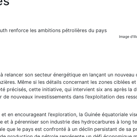
es
Image d'Il
 à relancer son secteur énergétique en lançant un nouveau 
azières. Même si les détails concernant les zones ciblées et
 précisés, cette initiative, qui intervient six ans après la d
er de nouveaux investissements dans l’exploitation des res
 et en encourageant l’exploration, la Guinée équatoriale vis
ue et à pérenniser son industrie des hydrocarbures à long t
iale que le pays est confronté à un déclin persistant de sa 
u de production de pétrole représente un défi économique 