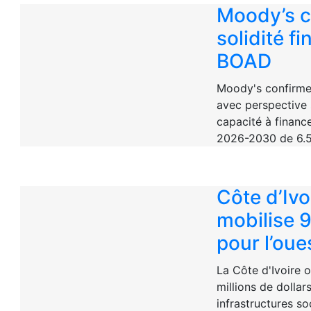
Moody’s c
solidité fi
BOAD
Moody's confirme
avec perspective 
capacité à financ
2026-2030 de 6.5
Côte d’Ivoi
mobilise 9
pour l’oue
La Côte d'Ivoire o
millions de dollar
infrastructures so