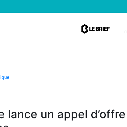
F
rique
 lance un appel d’offre 