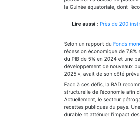
la Guinée équatoriale, dont l’é
Lire aussi :
Près de 200 inst
Selon un rapport du
Fonds monét
récession économique de 7,8% en
du PIB de 5% en 2024 et une bai
développement de nouveaux puit
2025 », avait de son côté prévu
Face à ces défis, la BAD recom
structurelle de l’économie afin
Actuellement, le secteur pétro
recettes publiques du pays. Un
durable et atténuer l’impact de