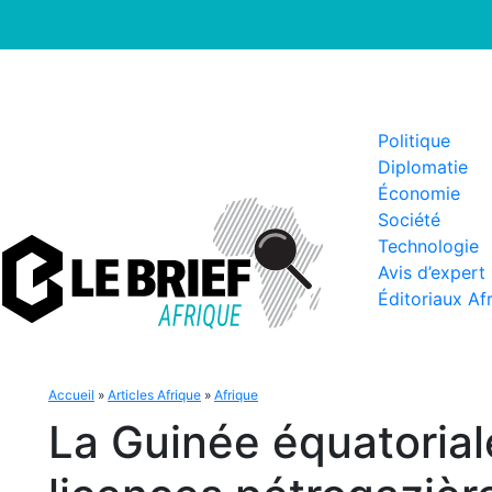
Politique
Diplomatie
Économie
Société
Technologie
Avis d’expert
Éditoriaux Af
Accueil
»
Articles Afrique
»
Afrique
La Guinée équatoriale