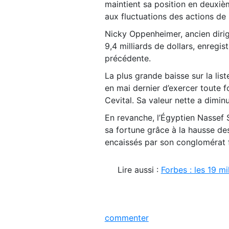
maintient sa position en deuxièm
aux fluctuations des actions d
Nicky Oppenheimer, ancien dirig
9,4 milliards de dollars, enregis
précédente.
La plus grande baisse sur la list
en mai dernier d’exercer toute 
Cevital. Sa valeur nette a diminu
En revanche, l’Égyptien Nassef Sa
sa fortune grâce à la hausse des
encaissés par son conglomérat f
Lire aussi :
Forbes : les 19 mi
commenter