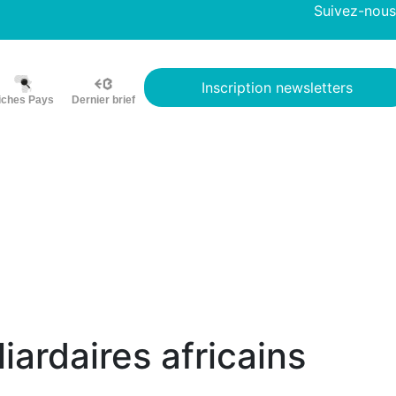
Suivez-nous
Inscription newsletters
iches Pays
Dernier brief
ardaires africains