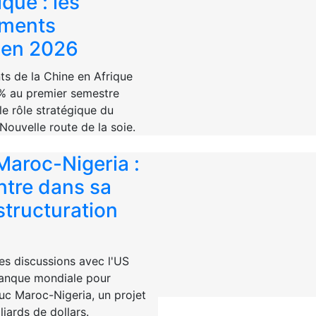
que : les
ements
 en 2026
ts de la Chine en Afrique
% au premier semestre
le rôle stratégique du
Nouvelle route de la soie.
aroc-Nigeria :
entre dans sa
structuration
s discussions avec l'US
Banque mondiale pour
uc Maroc-Nigeria, un projet
liards de dollars.