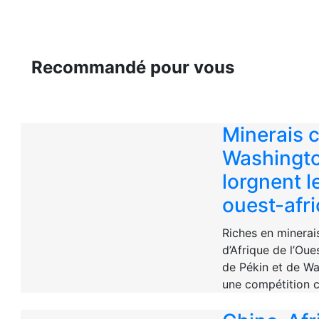
Recommandé pour vous
Minerais c
Washingto
lorgnent l
ouest-afr
Riches en minerais
d’Afrique de l’Oue
de Pékin et de W
une compétition c