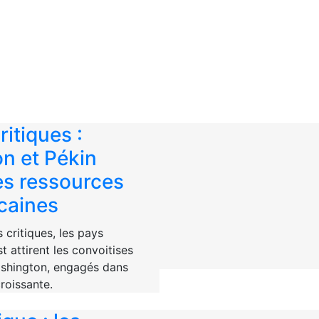
ritiques :
n et Pékin
es ressources
icaines
 critiques, les pays
st attirent les convoitises
ashington, engagés dans
roissante.