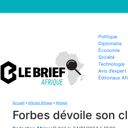
Politique
Diplomatie
Économie
Société
Technologie
Avis d’expert
Éditoriaux Af
Accueil
»
Articles Afrique
»
Afrique
Forbes dévoile son c