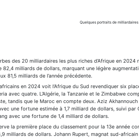
Quelques portraits de milliardaire
orbes des 20 milliardaires les plus riches d’Afrique en 2024 
e 82,4 milliards de dollars, marquant une légère augmentat
aux 81,5 milliards de l’année précédente.
africains en 2024 voit l’Afrique du Sud revendiquer six place
eria avec quatre. L’Algérie, la Tanzanie et le Zimbabwe com
iste, tandis que le Maroc en compte deux. Aziz Akhannouch 
avec une fortune estimée à 1,7 milliard de dollars, suivi pa
ang avec une fortune de 1,4 milliard de dollars.
erve la première place du classement pour la 13e année co
9 milliards de dollars. Johann Rupert, magnat sud-africain 