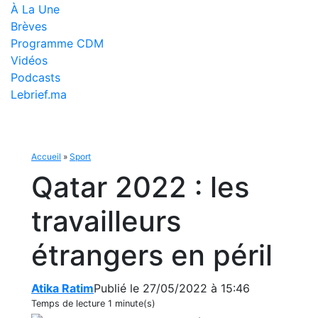
À La Une
Brèves
Programme CDM
Vidéos
Podcasts
Lebrief.ma
Accueil
»
Sport
Qatar 2022 : les
travailleurs
étrangers en péril
Atika Ratim
Publié le 27/05/2022 à 15:46
Temps de lecture
1 minute(s)