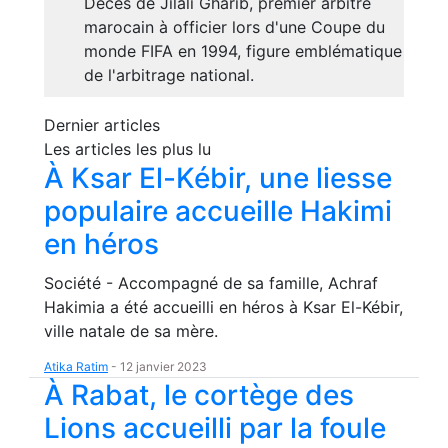
Décès de Jilali Gharib, premier arbitre
marocain à officier lors d'une Coupe du
monde FIFA en 1994, figure emblématique
de l'arbitrage national.
Dernier articles
Les articles les plus lu
À Ksar El-Kébir, une liesse
populaire accueille Hakimi
en héros
Société - Accompagné de sa famille, Achraf
Hakimia a été accueilli en héros à Ksar El-Kébir,
ville natale de sa mère.
Atika Ratim
-
12 janvier 2023
À Rabat, le cortège des
Lions accueilli par la foule