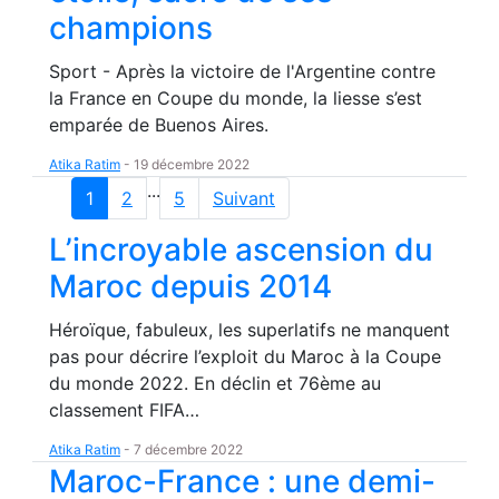
champions
Sport - Après la victoire de l'Argentine contre
la France en Coupe du monde, la liesse s’est
emparée de Buenos Aires.
Atika Ratim
-
19 décembre 2022
...
1
2
5
Suivant
L’incroyable ascension du
Maroc depuis 2014
Héroïque, fabuleux, les superlatifs ne manquent
pas pour décrire l’exploit du Maroc à la Coupe
du monde 2022. En déclin et 76ème au
classement FIFA…
Atika Ratim
-
7 décembre 2022
Maroc-France : une demi-