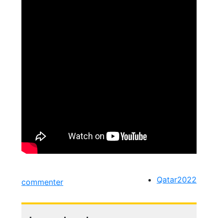
Qatar2022
commenter