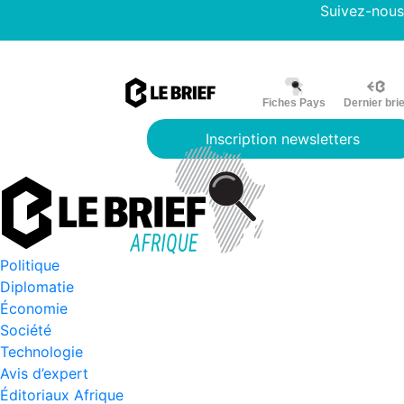
Suivez-nous
Fiches Pays
Dernier brie
Inscription newsletters
Politique
Diplomatie
Économie
Société
Technologie
Avis d’expert
Éditoriaux Afrique