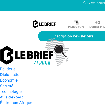
Suivez-nous
Fiches Pays
Dernier brie
Inscription newsletters
Politique
Diplomatie
Économie
Société
Technologie
Avis d’expert
Éditoriaux Afrique