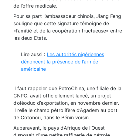
de l’offre médicale.
Pour sa part l’ambassadeur chinois, Jiang Feng
souligne que cette signature témoigne de
«l’amitié et de la coopération fructueuse» entre
les deux Etats.
Lire aussi :
Les autorités nigériennes
dénoncent la présence de l’armée
américaine
Il faut rappeler que PetroChina, une filiale de la
CNPC, avait officiellement lancé, un projet
d’oléoduc d’exportation, en novembre dernier.
Il relie le champ pétrolifère d’Agadem au port
de Cotonou, dans le Bénin voisin.
Auparavant, le pays d’Afrique de l’Ouest
disposait d’une petite raffinerie de pétrole