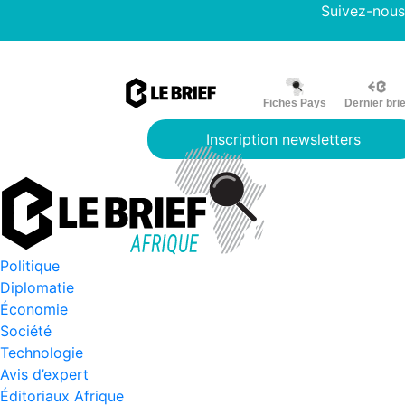
Suivez-nous
Fiches Pays
Dernier brie
Inscription newsletters
Politique
Diplomatie
Économie
Société
Technologie
Avis d’expert
Éditoriaux Afrique