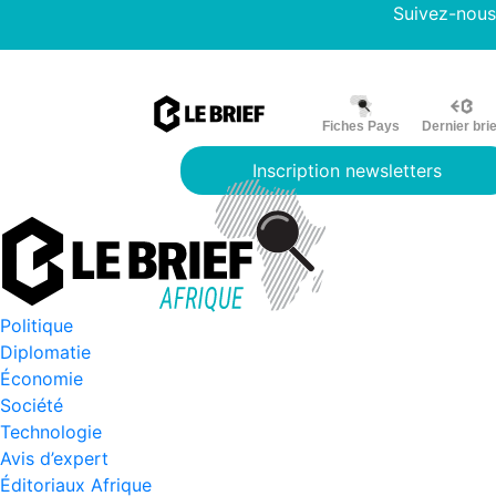
Suivez-nous
Fiches Pays
Dernier brie
Inscription newsletters
Politique
Diplomatie
Économie
Société
Technologie
Avis d’expert
Éditoriaux Afrique