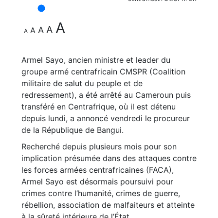
A
A
A
A
A
Armel Sayo, ancien ministre et leader du
groupe armé centrafricain CMSPR (Coalition
militaire de salut du peuple et de
redressement), a été arrêté au Cameroun puis
transféré en Centrafrique, où il est détenu
depuis lundi, a annoncé vendredi le procureur
de la République de Bangui.
Recherché depuis plusieurs mois pour son
implication présumée dans des attaques contre
les forces armées centrafricaines (FACA),
Armel Sayo est désormais poursuivi pour
crimes contre l’humanité, crimes de guerre,
rébellion, association de malfaiteurs et atteinte
à la sûreté intérieure de l’État.