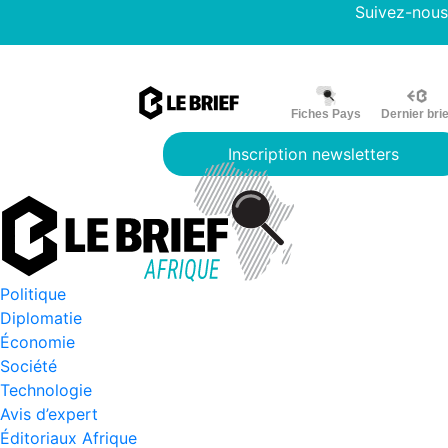
Suivez-nous
Fiches Pays
Dernier brie
Inscription newsletters
Politique
Diplomatie
Économie
Société
Technologie
Avis d’expert
Éditoriaux Afrique