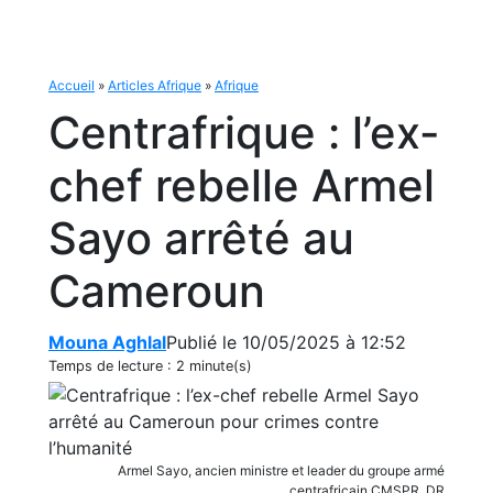
Accueil
»
Articles Afrique
»
Afrique
Centrafrique : l’ex-
chef rebelle Armel
Sayo arrêté au
Cameroun
Mouna Aghlal
Publié le 10/05/2025 à 12:52
Temps de lecture :
2 minute(s)
Armel Sayo, ancien ministre et leader du groupe armé
centrafricain CMSPR. DR