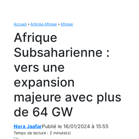
Accueil
»
Articles Afrique
»
Afrique
Afrique
Subsaharienne :
vers une
expansion
majeure avec plus
de 64 GW
Nora Jaafar
Publié le 16/01/2024 à 15:55
Temps de lecture :
2 minute(s)