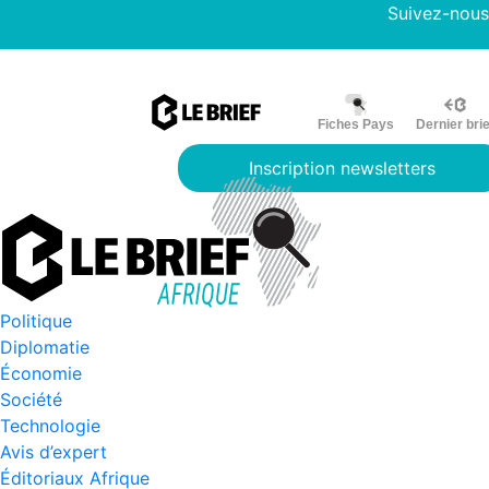
Suivez-nous
Fiches Pays
Dernier brie
Inscription newsletters
Politique
Diplomatie
Économie
Société
Technologie
Avis d’expert
Éditoriaux Afrique