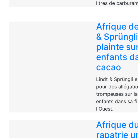
litres de carburant
Afrique de
& Sprüngli
plainte sur
enfants dan
cacao
Lindt & Sprüngli e
pour des allégati
trompeuses sur la 
enfants dans sa fi
l'Ouest.
Afrique du
rapatrie u