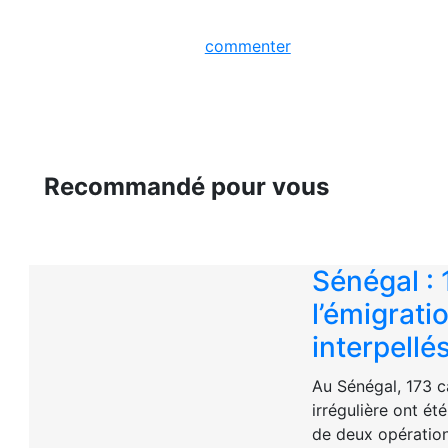
commenter
Recommandé pour vous
Sénégal : 
l’émigratio
interpellé
Au Sénégal, 173 c
irrégulière ont ét
de deux opération