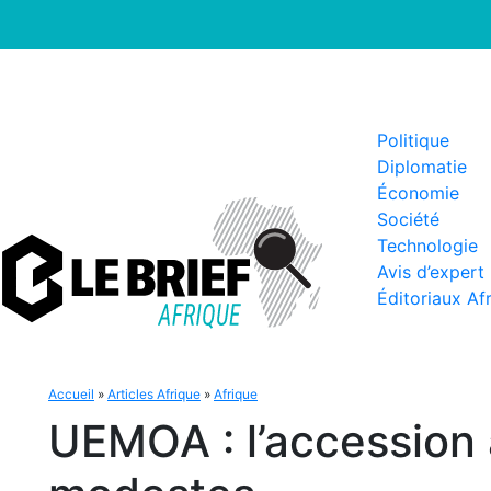
Politique
Diplomatie
Économie
Société
Technologie
Avis d’expert
Éditoriaux Af
Accueil
»
Articles Afrique
»
Afrique
UEMOA : l’accession à