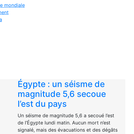
e mondiale
ent
a
Égypte : un séisme de
magnitude 5,6 secoue
l’est du pays
Un séisme de magnitude 5,6 a secoué l’est
de l’Égypte lundi matin. Aucun mort n’est
signalé, mais des évacuations et des dégâts