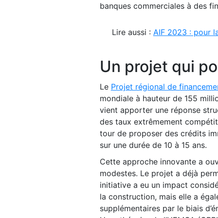
banques commerciales à des fi
Lire aussi :
AIF 2023 : pour la
Un projet qui po
Le
Projet régional de financem
mondiale à hauteur de 155 million
vient apporter une réponse stru
des taux extrêmement compétiti
tour de proposer des crédits im
sur une durée de 10 à 15 ans.
Cette approche innovante a ouve
modestes. Le projet a déjà perm
initiative a eu un impact consid
la construction, mais elle a éga
supplémentaires par le biais d’