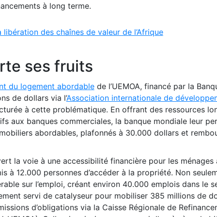
nancements à long terme.
 libération des chaînes de valeur de l’Afrique
rte ses fruits
ent du logement abordable
de l’UEMOA, financé par la Banq
s de dollars via l’
Association internationale de développe
cturée à cette problématique. En offrant des ressources lo
fs aux banques commerciales, la banque mondiale leur per
mobiliers abordables, plafonnés à 30.000 dollars et rembo
rt la voie à une accessibilité financière pour les ménages
is à 12.000 personnes d’accéder à la propriété. Non seule
érable sur l’emploi, créant environ 40.000 emplois dans le s
lement servi de catalyseur pour mobiliser 385 millions de do
émissions d’obligations via la Caisse Régionale de Refinanc