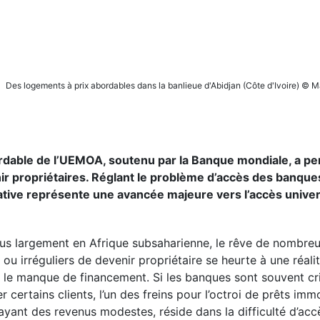
Des logements à prix abordables dans la banlieue d'Abidjan (Côte d'Ivoire) © 
rdable de l’UEMOA, soutenu par la Banque mondiale, a pe
 propriétaires. Réglant le problème d’accès des banque
ative représente une avancée majeure vers l’accès univer
lus largement en Afrique subsaharienne, le rêve de nombre
 irréguliers de devenir propriétaire se heurte à une réali
t le manque de financement. Si les banques sont souvent cr
 certains clients, l’un des freins pour l’octroi de prêts immo
ant des revenus modestes, réside dans la difficulté d’acc