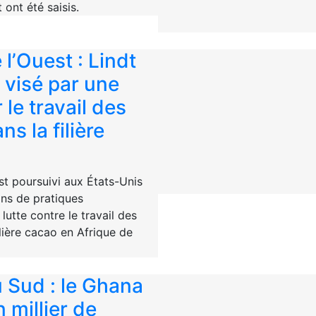
 ont été saisis.
 l’Ouest : Lindt
 visé par une
 le travail des
s la filière
st poursuivi aux États-Unis
ons de pratiques
lutte contre le travail des
lière cacao en Afrique de
 Sud : le Ghana
n millier de