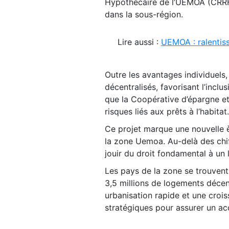
Hypothécaire de l’UEMOA (CRRH-
dans la sous-région.
Lire aussi :
UEMOA : ralentiss
Outre les avantages individuels, 
décentralisés, favorisant l’inclu
que la Coopérative d’épargne e
risques liés aux prêts à l’habitat.
Ce projet marque une nouvelle 
la zone Uemoa. Au-delà des chiff
jouir du droit fondamental à un
Les pays de la zone se trouvent
3,5 millions de logements décen
urbanisation rapide et une croi
stratégiques pour assurer un ac