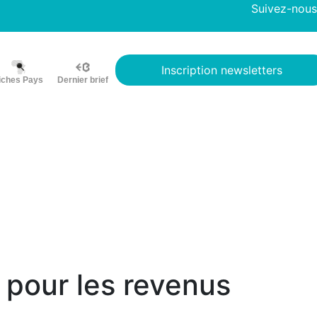
Suivez-nous
Inscription newsletters
iches Pays
Dernier brief
e pour les revenus