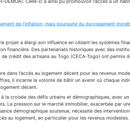
UEMOA). Celle-ci a ainsi pu promouvoir l’accès à un habi
ement de l’inflation, mais poursuite du durcissement monét
le projet a élargi son influence en ciblant les systèmes fina
sion financière. Des partenariats historiques avec des institu
t de crédit des artisans au Togo (CECA-Togo) ont permis de
ère dans l’accès au logement décent pour les revenus mod
res, il incarne la volonté de bâtir un avenir où chaque indi
 logement décent.
 à la croisée des défis urbains et démographiques, avec un 
ts. La pression sur le marché immobilier, exacerbée par un
ssance démographique soutenue, nécessite des intervention
cès au logement, en particulier pour les revenus modestes.