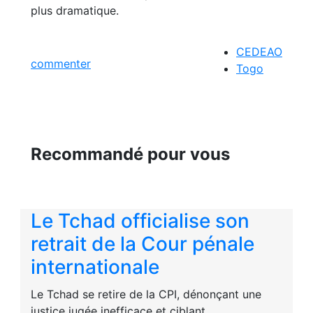
plus dramatique.
CEDEAO
commenter
Togo
Recommandé pour vous
Le Tchad officialise son
retrait de la Cour pénale
internationale
Le Tchad se retire de la CPI, dénonçant une
justice jugée inefficace et ciblant