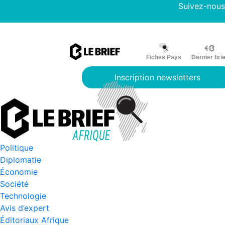
Suivez-nous
Fiches Pays
Dernier brie
Inscription newsletters
Politique
Diplomatie
Économie
Société
Technologie
Avis d’expert
Éditoriaux Afrique