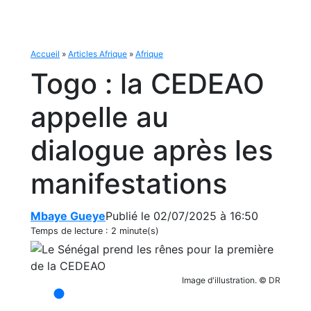
Accueil
»
Articles Afrique
»
Afrique
Togo : la CEDEAO
appelle au
dialogue après les
manifestations
Mbaye Gueye
Publié le 02/07/2025 à 16:50
Temps de lecture :
2 minute(s)
Image d'illustration. © DR